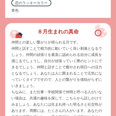
恋のラッキーカラー
青色
８月生まれの真命
仲間との楽しい繋がりが得られる月です。
仲間と話すことで精力的に動いていく良い刺激となるで
しょう。仲間の頑張りを素直に認められる自分に成長を
感じるでしょうし、自分が頑張っていく際のヒントにで
きるでしょう。仲間と話すことで癒やされ明日への活力
となるでしょう。あなたは人に囲まれることで元気にな
っていくタイプですので、人との繋がりを億劫がらずに
いきましょう。
ちなみに、まだ仕事・学校関係で仲間と呼べる人がいな
い場合は、共通の趣味を探して、こちらから話しかけて
みましょう。あなたには生まれ持った明るさと社交性が
あります。周囲には、たくさんの人がいます。あなたの