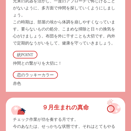
元来の武器を活かし、一度のアプローチで怖じけること
がないように、多方面で仲間を探していくようにしまし
ょう。
この時期は、部屋の埃から体調を崩しやすくなっていま
す。要らないものの処分、こまめな掃除と日々の換気を
心がけましょう。布団を外に干すことも大切です。内外
で定期的なうがいをして、健康を守っていきましょう。
絖POINT
仲間との繋がりを大切に！
恋のラッキーカラー
赤色
９月生まれの真命
チェック作業が功を奏する月です。
今のあなたは、せっかちな状態です。それはとてもやる