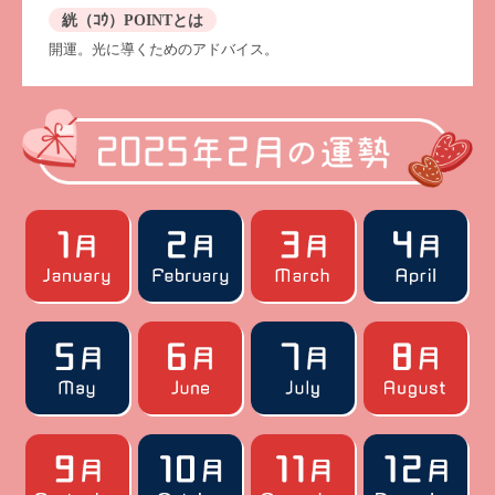
絖（ｺｳ）POINTとは
開運。光に導くためのアドバイス。