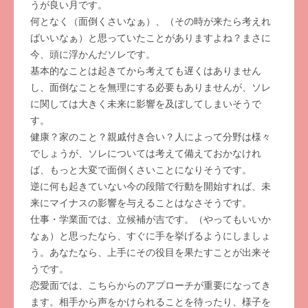
うが良い月です。
何となく（面倒くさいなぁ）、（その時が来たら考えれ
ばいいなぁ）と思っていたことがありますよね？まさに
今、頭に浮かんだソレです。
基本的なことは起きてから考えても遅くはありません
し、面倒なことを無理にする必要もありませんが、ソレ
に関しては大きく未来に影響を及ぼしてしまいそうで
す。
健康？家のこと？親戚付き合い？人によって分野は様々
でしょうが、ソレについては考えて備えておかなけれ
ば、もっと大変で面倒くさいことになりそうです。
逆に何も起きていない今の段階で行動を開始すれば、未
来にマイナスの影響を与えることはなさそうです。
仕事・学業面では、立候補が吉です。（やってもいいか
なぁ）と思ったなら、すぐに手を挙げるようにしましょ
う。あなたなら、上手にその役目を果たすことが出来そ
うです。
恋愛面では、こちらからのアプローチが重要になってき
ます。相手から声をかけられることを待ったり、様子を