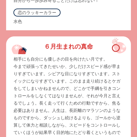
自分から一歩歩み寄ることだけは忘れない！
恋のラッキーカラー
水色
６月生まれの真命
相手にも自分にも優しさの目を向けたい月です。
今まで頑張ってきたせいか、少しだけスピード感が早ま
りすぎています。シビアな目になりすぎています。スト
イックになりすぎています。このまま走り続けるとケガ
をしてしまいかねませんので、どこかで手綱を引きコン
トロールをしなくてはなりませんが、それが今月と言え
るでしょう。長く走って行くための行動ですから、焦る
必要はありません。人生は、長距離のマラソンのような
ものですから、ダッシュし続けるよりも、ゴールから逆
算して体力と相談しながら、スピードをコントロールし
ていくほうが結果早く目的地にたどり着くというもので