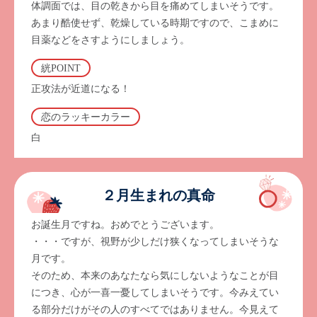
体調面では、目の乾きから目を痛めてしまいそうです。
あまり酷使せず、乾燥している時期ですので、こまめに
目薬などをさすようにしましょう。
絖POINT
正攻法が近道になる！
恋のラッキーカラー
白
２月生まれの真命
お誕生月ですね。おめでとうございます。
・・・ですが、視野が少しだけ狭くなってしまいそうな
月です。
そのため、本来のあなたなら気にしないようなことが目
につき、心が一喜一憂してしまいそうです。今みえてい
る部分だけがその人のすべてではありません。今見えて