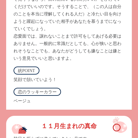
くだけでいいのです。そうすることで、（この人は自分
のことを本当に理解してくれる人だ）と冷たい目を向け
ようと躍起になっていた相手があなたを慕うまでになっ
ていくでしょう。
恋愛面では、譲れないことまで許可をしてあげる必要は
ありません。一般的に常識だとしても、心が狭いと思わ
れそうなことでも、あなたがどうしても嫌なことは嫌と
いう意見でいいと思いますよ。
絖POINT
笑顔で頷いていよう！
恋のラッキーカラー
ベージュ
１１月生まれの真命