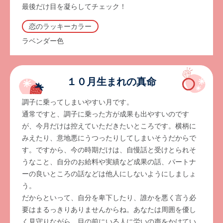
最後だけ目を凝らしてチェック！
恋のラッキーカラー
ラベンダー色
１０月生まれの真命
調子に乗ってしまいやすい月です。
通常ですと、調子に乗った方が成果も出やすいのです
が、今月だけは控えていただきたいところです。横柄に
みえたり、意地悪にうつったりしてしまいそうだからで
す。ですから、今の時期だけは、自慢話と受けとられそ
うなこと、自分のお給料や実績など成果の話、パートナ
ーの良いところの話などは他人にしないようにしましょ
う。
だからといって、自分を卑下したり、誰かを悪く言う必
要はまるっきりありませんからね。あなたは周囲を優し
く見守りながら、目の前にいる人に労いの声をかけてい