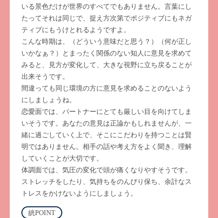
いる景色だけが世界のすべてでもありません。言葉にし
たってそれは同じで、捉え方次第でポジティブにもネガ
ティブにもうけとれるようですよ。
こんな時期は、（どういう意味だと思う？）（何が正し
いかなぁ？）とまったく関係のない知人に意見を求めて
みると、見方が変化して、大きな視野に立ち戻ることが
出来そうです。
間違っても同じ環境の方に意見を求めることのないよう
にしましょうね。
恋愛面では、パートナーにとても厳しい目を向けてしま
いそうです。あなたの意見は正論かもしれませんが、一
緒に過ごしていく上で、そこにこだわりを持つことは賢
明ではありません。相手の話や考え方をよく聞き、理解
していくことが大切です。
体調面では、気圧の変化で頭が痛くなりやすそうです。
ストレッチをしたり、気持ちをのんびり保ち、余計なス
トレスをかけないようにしましょう。
絖POINT