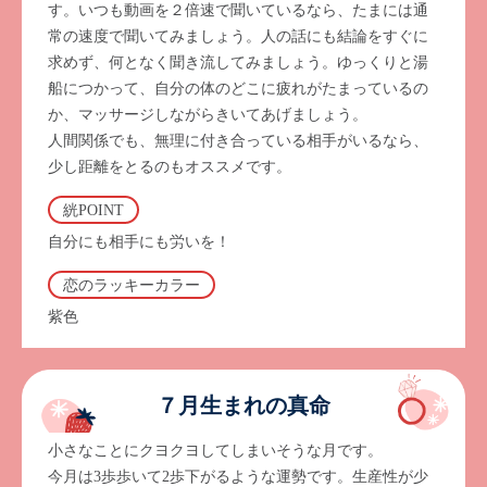
す。いつも動画を２倍速で聞いているなら、たまには通
常の速度で聞いてみましょう。人の話にも結論をすぐに
求めず、何となく聞き流してみましょう。ゆっくりと湯
船につかって、自分の体のどこに疲れがたまっているの
か、マッサージしながらきいてあげましょう。
人間関係でも、無理に付き合っている相手がいるなら、
少し距離をとるのもオススメです。
絖POINT
自分にも相手にも労いを！
恋のラッキーカラー
紫色
７月生まれの真命
小さなことにクヨクヨしてしまいそうな月です。
今月は3歩歩いて2歩下がるような運勢です。生産性が少