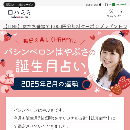
電話占い・相談サービス
ログイン
メニュー
【LINE】友だち登録で1,000円分無料クーポンプレゼント♡
パシンペロンはやぶさです。
今月も誕生月別の運勢をオリジナル占術【絖真命学】に
て鑑定させていただきました。