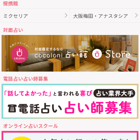
提携館
ミクセリア
大阪梅田・アナスタシア
対面占い
電話占い占い師募集
オンライン占いスクール