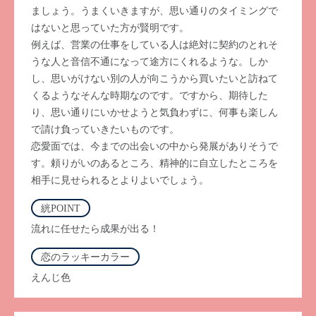
ましょう。うまくいきますが、思い通りのタイミングで
はないと思っていた方が賢明です。
例えば、営業の仕事をしている人は絶対に契約のとれそ
うな人と音信不通になって途方にくれるような。しか
し、思いがけない別の人が向こうから買いたいと訪ねて
くるようなそんな時期なのです。ですから、期待した
り、思い通りにいかせようと気負わずに、何事も楽しん
で請け負っていきたいものです。
恋愛面では、今までの出会いの中から発展がありそうで
す。頼りがいのあるところ、精神的に自立したところを
相手に見せられるとよりよいでしょう。
絖POINT
流れに任せたら成果が出る！
恋のラッキーカラー
えんじ色