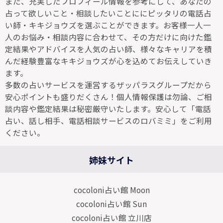
また、充実したプロフィール情報を参考にして、あなたの
占って欲しいこと・相談したいことににピッタリの電話占
い師・キキジョウズを選ぶことができます。お客様一人一
人のお悩み・相談内容に合わせて、その方だけに向けた鑑
定結果やアドバイスを人気の占い師、様々なキャリアを積
んだ経験豊富なキキジョウズが心を込めてお伝えしていき
ます。
多数の占いサービスを運営するザッパラスグループだから
安心ポイントも盛りだくさん！個人情報保護は勿論、ご相
談内容や鑑定結果は秘密厳守いたします。安心して「電話
占い、話し相手、電話相談サービスのロバミミ」をご利用
ください。
姉妹サイト
cocoloni占い館 Moon
cocoloni占い館 Sun
cocoloni占い館 立川店