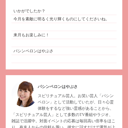
いかがでしたか？
今月を素敵に明るく光り輝くものにしてくださいね。
来月もお楽しみに！
パシンペロンはやぶさ
パシンペロンはやぶさ
スピリチュアル芸人。お笑い芸人「パシン
ペロン」として活動していたが、日々心霊
体験をするなど強い霊感があることから、
「スピリチュアル芸人」として多数のTV番組やラジオ、
雑誌で活躍中。対面イベントの応募は毎回高い倍率をほこ
り、有名人からの信頼も厚い。彼女に話すだけで運気が上