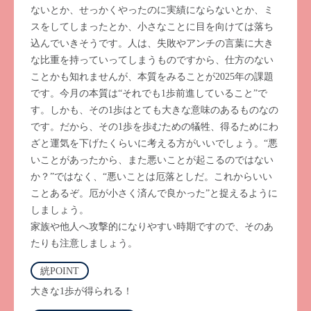
ないとか、せっかくやったのに実績にならないとか、ミ
スをしてしまったとか、小さなことに目を向けては落ち
込んでいきそうです。人は、失敗やアンチの言葉に大き
な比重を持っていってしまうものですから、仕方のない
ことかも知れませんが、本質をみることが2025年の課題
です。今月の本質は“それでも1歩前進していること”で
す。しかも、その1歩はとても大きな意味のあるものなの
です。だから、その1歩を歩むための犠牲、得るためにわ
ざと運気を下げたくらいに考える方がいいでしょう。“悪
いことがあったから、また悪いことが起こるのではない
か？”ではなく、“悪いことは厄落としだ。これからいい
ことあるぞ。厄が小さく済んで良かった”と捉えるように
しましょう。
家族や他人へ攻撃的になりやすい時期ですので、そのあ
たりも注意しましょう。
絖POINT
大きな1歩が得られる！