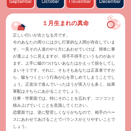
１月生まれの真命
正しい行いが吉となる月です。
今のあなたの周りには少し打算的な人間が存在していま
す。一見その人達のやり方にあわせていけば、簡単に事
が運ぶように見えますが、得手不得手というものがあり
ます。上手に嘘のつけないあなたはかえって損をしてし
まいそうです。それに、そもそもあなたは正直者ですか
ら、嘘をつくという行為が心を苦しめてしまうことでし
ょう。正攻法で進んでいったほうが実入りも多く、結果
軍配はそちらにあがることでしょう。
仕事・学業面では、特にそのことを忘れず、コツコツと
積み上げていくことを意識してください。
恋愛面では、逆に堅苦しくなりがちなので、相手のペー
スにあわせてあげることでバランスがとりやすいことで
しょう。