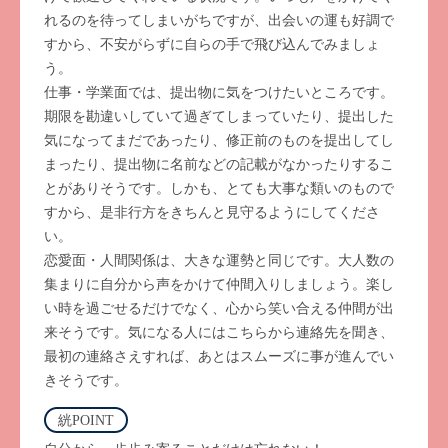
れるのを待ってしまいがちですが、出会いの運も好調で
すから、不安がらずに自らの手で飛び込んでみましょ
う。
仕事・学業面では、提出物に気をつけたいところです。
期限を勘違いしていて過ぎてしまっていたり、提出した
気になってまだであったり、修正前のものを提出してし
まったり、提出物に名前などの記載がなかったりするこ
とがありそうです。しかも、とても大事な類いのもので
すから、是非行方をきちんと見守るようにしてくださ
い。
恋愛面・人間関係は、大きな運勢と同じです。大人数の
集まりに自分から声をかけて仲間入りしましょう。楽し
い時を過ごせるだけでなく、心から笑い合える仲間が出
来そうです。気になる人にはこちらから連絡先を聞き、
最初の連絡さえすれば、あとはスムーズに事が進んでい
きそうです。
絖POINT