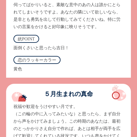
伺ってばかりいると、素敵な意中のあの人は誰かにとら
れてしまいそうですよ。あなたの隣にいて欲しいなら、
是非とも勇気を出して行動してみてくださいね。特に労
いの言葉をかけると好印象に映りそうです。
絖POINT
面倒くさいと思ったら吉日！
恋のラッキーカラー
黄色
５月生まれの真命
祝福や歓迎をうけやすい月です。
（この輪の中に入ってみたいな）と思ったら、まず自分
から声をかけてみましょう。この時期のあなたは、最初
のとっかかりさえ自分で作れば、あとは相手が両手を広
げて歓迎してくれている状況です。いつも声をかけてく