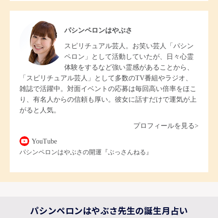
パシンペロンはやぶさ
スピリチュアル芸人。お笑い芸人「パシン
ペロン」として活動していたが、日々心霊
体験をするなど強い霊感があることから、
「スピリチュアル芸人」として多数のTV番組やラジオ、
雑誌で活躍中。対面イベントの応募は毎回高い倍率をほこ
り、有名人からの信頼も厚い。彼女に話すだけで運気が上
がると人気。
プロフィールを見る>
YouTube
パシンペロンはやぶさの開運『ぶっさんねる』
パシンペロンはやぶさ先生の誕生月占い