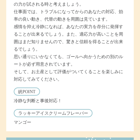
の力が試される時と考えましょう。
仕事面では、トラブルになってからのあなたの対応、効
率の良い動き、代替の動きを周囲は見ています。
感情を抑え冷静になれば、あなたの実力を存分に発揮す
ることが出来るでしょう。また、適応力が高いことを周
囲はまだ知りませんので、驚きと信頼を得ることが出来
るでしょう。
思い通りにいかなくても、ゴールへ向かうための別のル
ートが必ず用意されています。
そして、お土産として評価がついてくることを楽しみに
対応してみてください。
絖POINT
冷静な判断と事後対応！
ラッキーアイスクリームフレーバー
マンゴー