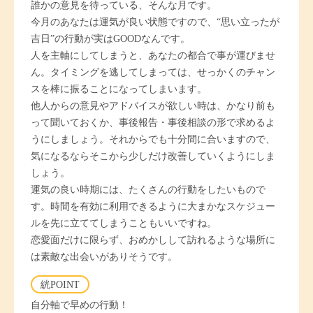
誰かの意見を待っている、そんな月です。
今月のあなたは運気が良い状態ですので、“思い立ったが
吉日”の行動が実はGOODなんです。
人を主軸にしてしまうと、あなたの都合で事が運びませ
ん。タイミングを逃してしまっては、せっかくのチャン
スを棒に振ることになってしまいます。
他人からの意見やアドバイスが欲しい時は、かなり前も
って聞いておくか、事後報告・事後相談の形で求めるよ
うにしましょう。それからでも十分間に合いますので、
気になるならそこから少しだけ改善していくようにしま
しょう。
運気の良い時期には、たくさんの行動をしたいもので
す。時間を有効に利用できるように大まかなスケジュー
ルを先に立ててしまうこともいいですね。
恋愛面だけに限らず、おめかしして訪れるような場所に
は素敵な出会いがありそうです。
絖POINT
自分軸で早めの行動！