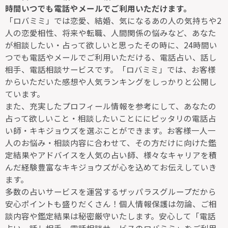
時間いつでも電話やメールでご利用いただけます。
「ロバミミ」では恋愛、結婚、気になるあの人の気持ちや2
人の恋愛相性、将来や転職、人間関係の悩みなど、あなた
が相談したい・占って欲しいと思ったその時に、24時間い
つでも電話やメールでご利用いただける、電話占い、話し
相手、電話相談サービスです。「ロバミミ」では、お客様
からいただいた感想や人気ランキングをしっかりと公開し
ています。
また、充実したプロフィール情報を参考にして、あなたの
占って欲しいこと・相談したいことににピッタリの電話占
い師・キキジョウズを選ぶことができます。お客様一人一
人のお悩み・相談内容に合わせて、その方だけに向けた鑑
定結果やアドバイスを人気の占い師、様々なキャリアを積
んだ経験豊富なキキジョウズが心を込めてお伝えしていき
ます。
多数の占いサービスを運営するザッパラスグループだから
安心ポイントも盛りだくさん！個人情報保護は勿論、ご相
談内容や鑑定結果は秘密厳守いたします。安心して「電話