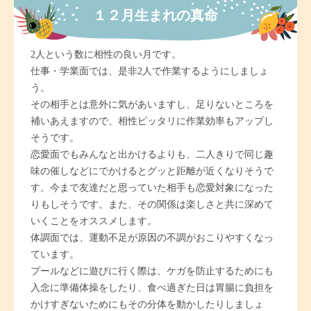
１２月生まれの真命
2人という数に相性の良い月です。
仕事・学業面では、是非2人で作業するようにしましょ
う。
その相手とは意外に気があいますし、足りないところを
補いあえますので、相性ピッタリに作業効率もアップし
そうです。
恋愛面でもみんなと出かけるよりも、二人きりで同じ趣
味の催しなどにでかけるとグッと距離が近くなりそうで
す。今まで友達だと思っていた相手も恋愛対象になった
りもしそうです。また、その関係は楽しさと共に深めて
いくことをオススメします。
体調面では、運動不足が原因の不調がおこりやすくなっ
ています。
プールなどに遊びに行く際は、ケガを防止するためにも
入念に準備体操をしたり、食べ過ぎた日は胃腸に負担を
かけすぎないためにもその分体を動かしたりしましょ