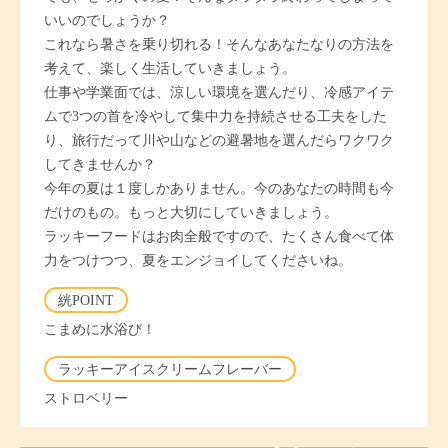
いいのでしょうか？
これなら暑さを乗り切れる！そんなあなたなりの方法を
考えて、楽しく生活していきましょう。
仕事や学業面では、涼しい環境を選んだり、冷感アイテ
ムで3つの首を冷やして集中力を持続させる工夫をした
り、旅行だって川や山などの避暑地を選んだらワクワク
してきませんか？
今年の夏は１度しかありません。今のあなたの時間も今
だけのもの。もっと大切にしていきましょう。
ラッキーフードはお肉全般ですので、たくさん食べて体
力をつけつつ、夏をエンジョイしてくださいね。
絖POINT
こまめに水浴び！
ラッキーアイスクリームフレーバー
ストロベリー