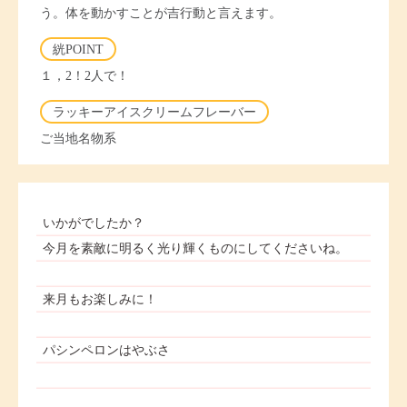
う。体を動かすことが吉行動と言えます。
絖POINT
１，2！2人で！
ラッキーアイスクリームフレーバー
ご当地名物系
いかがでしたか？
今月を素敵に明るく光り輝くものにしてくださいね。
来月もお楽しみに！
パシンペロンはやぶさ