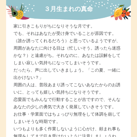
３月生まれの真命
家に引きこもりがちになりそうな月です。
でも、それはあなたが受け身でいることが原因です。
（誰か誘ってくれるだろう）と思っているようですが、
周囲があなたに向ける目は（忙しいそう。誘ったら迷惑
かな？）と遠慮がち。それなのに、あなたは誤解をして
しまい寂しい気持ちになってしまいそうです。
だったら、声に出していきましょう。「この夏、一緒に
出かけない？」
周囲の人は、普段あまり誘ってこないあなたからのお誘
いに、とっても嬉しい気持ちになりそうです。
恋愛面でもみんなで行動することが吉ですので、そんな
あなたの少しの勇気で大きく発展していきそうです。
お仕事・学業面ではちょっぴり無理をして体調を崩して
しまいそうな時期です。
いつもよりも多く作業しないように心がけ、頼まれ事も
無理をしてまで引き受けないように注意しましょうね。