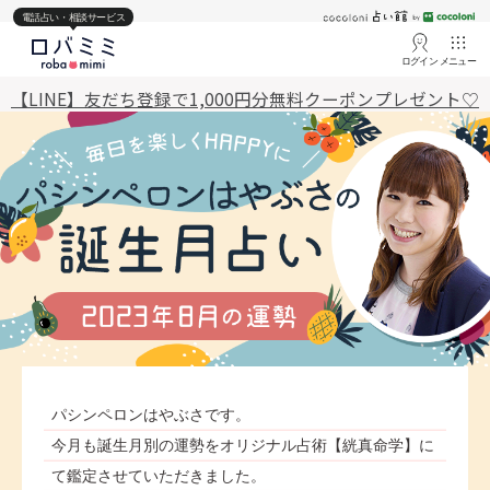
電話占い・相談サービス
ログイン
メニュー
【LINE】友だち登録で1,000円分無料クーポンプレゼント♡
パシンペロンはやぶさです。
今月も誕生月別の運勢をオリジナル占術【絖真命学】に
て鑑定させていただきました。