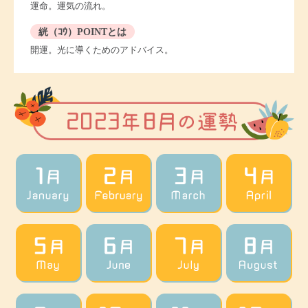
運命。運気の流れ。
絖（ｺｳ）POINTとは
開運。光に導くためのアドバイス。