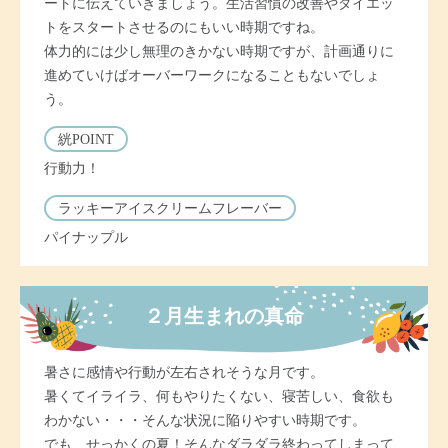
ートに伝えていきましょう。生活習慣の改善やダイエッ
トをスタートさせるのにもいい時期ですね。
体力的には少し無理のきかない時期ですが、計画通りに
進めていけばオーバーワークになることもないでしょ
う。
絖POINT
行動力！
ラッキーアイスクリームフレーバー
パイナップル
２月生まれの真命
暑さに感情や行動が左右されそうな月です。
暑くてイライラ、何もやりたくない、寝苦しい、食欲も
わかない・・・そんな状況に陥りやすい時期です。
でも、せっかくの夏！そんなダラダラ終わってしまって