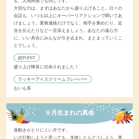
も、人間関係でも同じです。
大切なのは、まずはあなたから盛り上げること。日々の
会話も、いつも以上にオーバーリアクションで聞いてあ
げましょう。業務連絡だけでなく、相手を褒めたり、近
況を伝えたりなど一言添えましょう。あなたの遠心力
に、いい具合にみんなが引き込まれ、まとまっていくこ
とでしょう。
絖POINT
盛り上げ隊長に任命されました！
ラッキーアイスクリームフレーバー
おいも系
９月生まれの真命
身動きがとりにくい月です。
いざ行動しようと思っても、失敗したらどうしよう、準