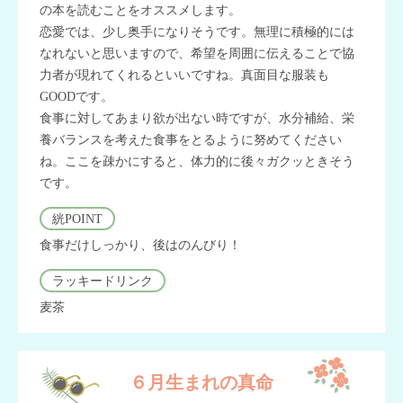
の本を読むことをオススメします。
恋愛では、少し奥手になりそうです。無理に積極的には
なれないと思いますので、希望を周囲に伝えることで協
力者が現れてくれるといいですね。真面目な服装も
GOODです。
食事に対してあまり欲が出ない時ですが、水分補給、栄
養バランスを考えた食事をとるように努めてください
ね。ここを疎かにすると、体力的に後々ガクッときそう
です。
絖POINT
食事だけしっかり、後はのんびり！
ラッキードリンク
麦茶
６月生まれの真命