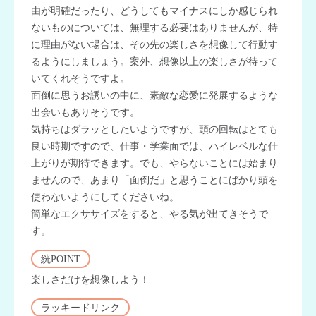
由が明確だったり、どうしてもマイナスにしか感じられ
ないものについては、無理する必要はありませんが、特
に理由がない場合は、その先の楽しさを想像して行動す
るようにしましょう。案外、想像以上の楽しさが待って
いてくれそうですよ。
面倒に思うお誘いの中に、素敵な恋愛に発展するような
出会いもありそうです。
気持ちはダラッとしたいようですが、頭の回転はとても
良い時期ですので、仕事・学業面では、ハイレベルな仕
上がりが期待できます。でも、やらないことには始まり
ませんので、あまり「面倒だ」と思うことにばかり頭を
使わないようにしてくださいね。
簡単なエクササイズをすると、やる気が出てきそうで
す。
絖POINT
楽しさだけを想像しよう！
ラッキードリンク