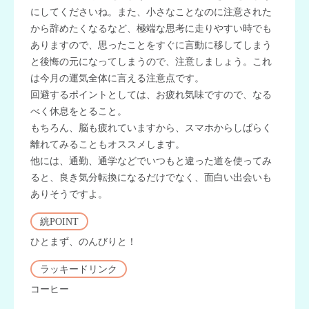
にしてくださいね。また、小さなことなのに注意された
から辞めたくなるなど、極端な思考に走りやすい時でも
ありますので、思ったことをすぐに言動に移してしまう
と後悔の元になってしまうので、注意しましょう。これ
は今月の運気全体に言える注意点です。
回避するポイントとしては、お疲れ気味ですので、なる
べく休息をとること。
もちろん、脳も疲れていますから、スマホからしばらく
離れてみることもオススメします。
他には、通勤、通学などでいつもと違った道を使ってみ
ると、良き気分転換になるだけでなく、面白い出会いも
ありそうですよ。
絖POINT
ひとまず、のんびりと！
ラッキードリンク
コーヒー