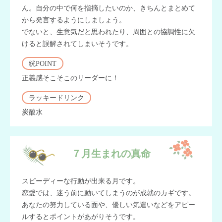
ん。自分の中で何を指摘したいのか、きちんとまとめて
から発言するようにしましょう。
でないと、生意気だと思われたり、周囲との協調性に欠
けると誤解されてしまいそうです。
絖POINT
正義感そこそこのリーダーに！
ラッキードリンク
炭酸水
７月生まれの真命
スピーディーな行動が出来る月です。
恋愛では、迷う前に動いてしまうのが成就のカギです。
あなたの努力している面や、優しい気遣いなどをアピー
ルするとポイントがあがりそうです。