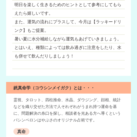
明日を楽しく生きるためのヒントとして参考にしてもら
えたら嬉しいです。
また、運気の流れにプラスして、今月は【ラッキードリ
ンク】もご提案。
暑い夏に水分補給しながら運気もあげていきましょう。
とはいえ、種類によっては飲み過ぎに注意をしたり、水
も併せて飲んだりしましょう！
絖真命学（コウシンメイガク）とは・・・
霊視、タロット、四柱推命、水晶、ダウジング、顔相、統計
などを織り交ぜた方法で人それぞれがうまれ持つ運命を基
に、問題解決の糸口を探し、相談者を光ある方へ導くという
パシンペロンはやぶさのオリジナル占術です。
真命