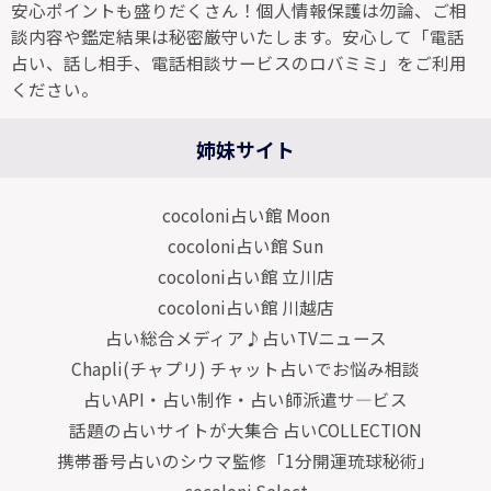
安心ポイントも盛りだくさん！個人情報保護は勿論、ご相
談内容や鑑定結果は秘密厳守いたします。安心して「電話
占い、話し相手、電話相談サービスのロバミミ」をご利用
ください。
姉妹サイト
cocoloni占い館 Moon
cocoloni占い館 Sun
cocoloni占い館 立川店
cocoloni占い館 川越店
占い総合メディア♪占いTVニュース
Chapli(チャプリ) チャット占いでお悩み相談
占いAPI・占い制作・占い師派遣サ―ビス
話題の占いサイトが大集合 占いCOLLECTION
携帯番号占いのシウマ監修「1分開運琉球秘術」
cocoloni Select