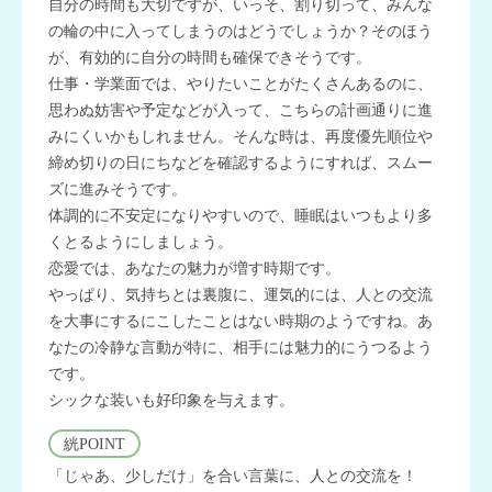
自分の時間も大切ですが、いっそ、割り切って、みんな
の輪の中に入ってしまうのはどうでしょうか？そのほう
が、有効的に自分の時間も確保できそうです。
仕事・学業面では、やりたいことがたくさんあるのに、
思わぬ妨害や予定などが入って、こちらの計画通りに進
みにくいかもしれません。そんな時は、再度優先順位や
締め切りの日にちなどを確認するようにすれば、スムー
ズに進みそうです。
体調的に不安定になりやすいので、睡眠はいつもより多
くとるようにしましょう。
恋愛では、あなたの魅力が増す時期です。
やっぱり、気持ちとは裏腹に、運気的には、人との交流
を大事にするにこしたことはない時期のようですね。あ
なたの冷静な言動が特に、相手には魅力的にうつるよう
です。
シックな装いも好印象を与えます。
絖POINT
「じゃあ、少しだけ」を合い言葉に、人との交流を！