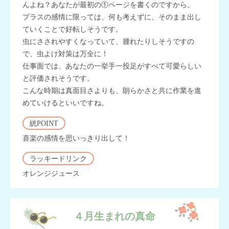
んよね？あなたが最初の①ページを書くのですから。
プラスの感情に限っては、何も考えずに、そのまま出し
ていくことで好転しそうです。
虫にさされやすくなっていて、腫れたりしそうですの
で、虫よけ対策は万全に！
仕事面では、あなたの一挙手一投足がすべて可愛らしい
と評価されそうです。
こんな時期は真面目さよりも、朗らかさと共に作業を進
めていけるといいですね。
絖POINT
喜楽の感情を思いっきり出して！
ラッキードリンク
オレンジジュース
４月生まれの真命