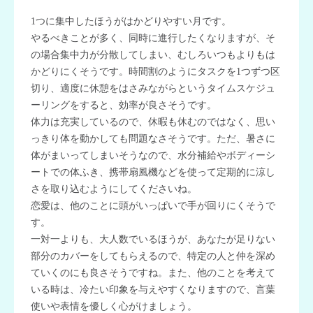
1つに集中したほうがはかどりやすい月です。
やるべきことが多く、同時に進行したくなりますが、そ
の場合集中力が分散してしまい、むしろいつもよりもは
かどりにくそうです。時間割のようにタスクを1つずつ区
切り、適度に休憩をはさみながらというタイムスケジュ
ーリングをすると、効率が良さそうです。
体力は充実しているので、休暇も休むのではなく、思い
っきり体を動かしても問題なさそうです。ただ、暑さに
体がまいってしまいそうなので、水分補給やボディーシ
ートでの体ふき、携帯扇風機などを使って定期的に涼し
さを取り込むようにしてくださいね。
恋愛は、他のことに頭がいっぱいで手が回りにくそうで
す。
一対一よりも、大人数でいるほうが、あなたが足りない
部分のカバーをしてもらえるので、特定の人と仲を深め
ていくのにも良さそうですね。また、他のことを考えて
いる時は、冷たい印象を与えやすくなりますので、言葉
使いや表情を優しく心がけましょう。