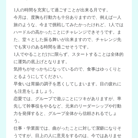
1人の時間を充実して過ごすことが出来る月です。
今月は、度胸も行動力も十分ありますので、例えば一人
旅のような、今まで挑戦してみたかったけれど、1人では
ハードルの高かったことにチャレンジできそうです。ま
た、堂々とした振る舞いが出来ますので、チャレンジ先
でも実りのある時間を過ごせそうです。
1人でやることだけに限らず、スタートすることは全体的
に運気の底上げとなります。
気持ちがせっかちになっているので、食事はゆっくりと
とるようにしてください。
早食いは胃腸の調子を悪くしてしまいます。目の疲れに
も注意をしましょう。
恋愛では、グループで遊ぶことにツキがありますが、率
先して幹事役をやるなど、元来のリーダーシップや行動
力を発揮すると、グループ全体から信頼されるでしょ
う。
仕事・学業面では、曲がったことに対して潔癖になりそ
うですが、目上の人に意見をするのは、今ではありませ