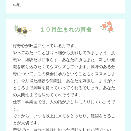
牛乳
１０月生まれの真命
好奇心が旺盛になっている月です。
やってみたいことは片っ端から挑戦してみましょう。挑
戦や、経験だけに限らず、あなたの脳もまた、新しい知
識を取り込みたくてウズウズしています。興味のある分
野について、この機会に学ぶということもオススメしま
す。今月得た経験や知識は、あなたを刺激し、より深い
ところまで興味を持っていってくれるでしょう。あなた
の人間性までも深めてくれそうです。
仕事・学業面では、人の話が少し耳に入りにくいようで
す。
ですから、いつも以上にメモをとったり、確認をとるこ
とが大切です。
恋愛では、自分の興味に沿った行動をしたい時ですの