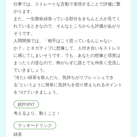
仕事では、ストレートな言動で表現することで評価に繋
がります。
また、一生懸命頑張っている部分をきちんと人が見てく
れているときなので、そんなところからも評価があがり
そうです。
人間関係では、「相手はこう思っているんじゃない
か？」とネガティブに想像して、人付き合いをストレス
に感じてしまいそうです。でも、あなたの想像と現実は
まったくの逆なので、怖がらずに誰とでも仲良く交流し
ていきましょう。
“冷たい緑茶を飲んだら、気持ちがリフレッシュでき
る”というように簡単に気持ちを切り替えられるポイント
をつけていきましょう。
絖POINT
考えるより、動くこと！
ラッキードリンク
緑茶