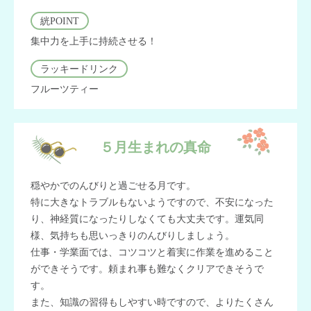
絖POINT
集中力を上手に持続させる！
ラッキードリンク
フルーツティー
５月生まれの真命
穏やかでのんびりと過ごせる月です。
特に大きなトラブルもないようですので、不安になった
り、神経質になったりしなくても大丈夫です。運気同
様、気持ちも思いっきりのんびりしましょう。
仕事・学業面では、コツコツと着実に作業を進めること
ができそうです。頼まれ事も難なくクリアできそうで
す。
また、知識の習得もしやすい時ですので、よりたくさん