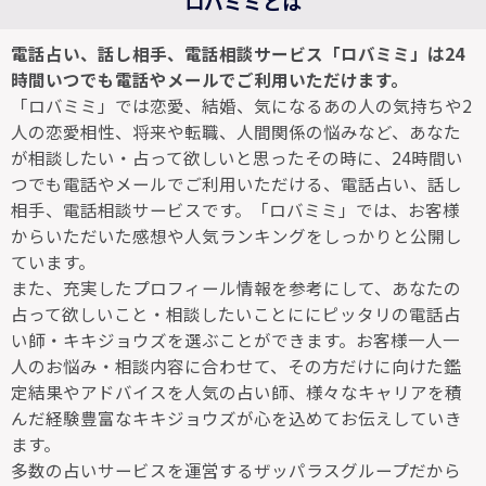
ロバミミとは
電話占い、話し相手、電話相談サービス「ロバミミ」は24
時間いつでも電話やメールでご利用いただけます。
「ロバミミ」では恋愛、結婚、気になるあの人の気持ちや2
人の恋愛相性、将来や転職、人間関係の悩みなど、あなた
が相談したい・占って欲しいと思ったその時に、24時間い
つでも電話やメールでご利用いただける、電話占い、話し
相手、電話相談サービスです。「ロバミミ」では、お客様
からいただいた感想や人気ランキングをしっかりと公開し
ています。
また、充実したプロフィール情報を参考にして、あなたの
占って欲しいこと・相談したいことににピッタリの電話占
い師・キキジョウズを選ぶことができます。お客様一人一
人のお悩み・相談内容に合わせて、その方だけに向けた鑑
定結果やアドバイスを人気の占い師、様々なキャリアを積
んだ経験豊富なキキジョウズが心を込めてお伝えしていき
ます。
多数の占いサービスを運営するザッパラスグループだから