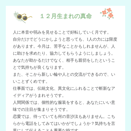
１２月生まれの真命
人に本音や弱みを見せることで好転していく月です。
自分だけでどうにかしようと思っても、1人の力には限度
があります。今月は、苦手なことかもしれませんが、人
に助けを求めたり、協力してもらうようにしましょう。
あなたが助かるだけでなく、相手も親切をしたというこ
とで気持ちが良くなります。
また、そこから新しい輪や人との交流ができるので、い
いことずくめです。
仕事面では、伝統文化、異文化にふれることで斬新なア
イディアがうまれそうです。
人間関係では、個性的な服装をすると、あなたにいい意
味での注目が集まりそうです。
恋愛では、待っていても何の音沙汰もありません。こち
らから電話をしてみてはいかがでしょうか？気持ちを言
葉にして伝えることも重要な時です。