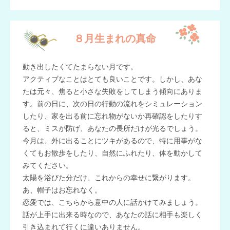
８月生まれの真命
動き出したくてたまらない月です。
アクティブなことはとても良いことです。しかし、あな
たは元々、焦ると小さな失敗をしてしまう傾向にありま
す。前の日に、次の日の行動の流れをシミュレーション
したり、家を出る前に忘れ物がないか再確認をしたりす
ると、ミスが防げ、あなたの長所だけが光るでしょう。
今月は、外に出ることにツキがあるので、特に用事がな
くてもお散歩をしたり、自然にふれたり、体を動かして
みてください。
太陽を浴びた分だけ、これからの幸せに繋がります。
あ、帽子はお忘れなく。
恋愛では、こちらから意中の人に話かけてみましょう。
話が上手に出来る時なので、あなたの話に相手も楽しく
引き込まれて行くに違いありません。