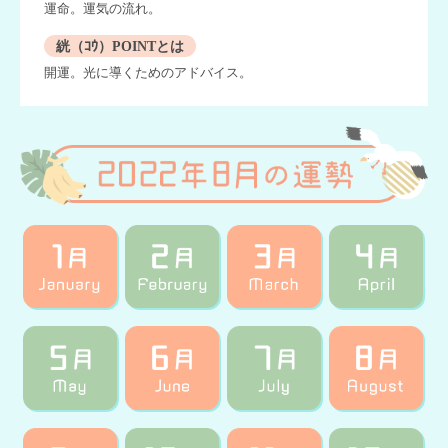
運命。運気の流れ。
絖（ｺｳ）POINTとは
開運。光に導くためのアドバイス。