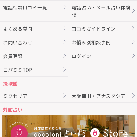
電話相談口コミ一覧
電話占い・メール占い体験
談
よくある質問
口コミガイドライン
お問い合わせ
お悩み別相談事例
会員登録
ログイン
ロバミミTOP
提携館
ミクセリア
大阪梅田・アナスタシア
対面占い