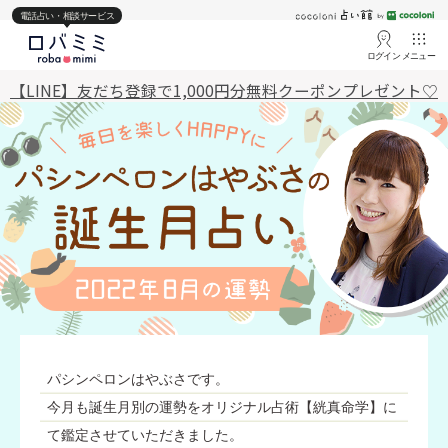
電話占い・相談サービス
ログイン
メニュー
【LINE】友だち登録で1,000円分無料クーポンプレゼント♡
パシンペロンはやぶさです。
今月も誕生月別の運勢をオリジナル占術【絖真命学】に
て鑑定させていただきました。