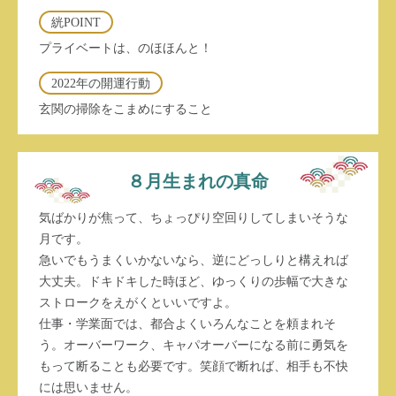
絖POINT
プライベートは、のほほんと！
2022年の開運行動
玄関の掃除をこまめにすること
８月生まれの真命
気ばかりが焦って、ちょっぴり空回りしてしまいそうな
月です。
急いでもうまくいかないなら、逆にどっしりと構えれば
大丈夫。ドキドキした時ほど、ゆっくりの歩幅で大きな
ストロークをえがくといいですよ。
仕事・学業面では、都合よくいろんなことを頼まれそ
う。オーバーワーク、キャパオーバーになる前に勇気を
もって断ることも必要です。笑顔で断れば、相手も不快
には思いません。