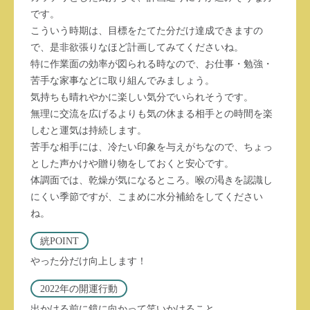
です。
こういう時期は、目標をたてた分だけ達成できますの
で、是非欲張りなほど計画してみてくださいね。
特に作業面の効率が図られる時なので、お仕事・勉強・
苦手な家事などに取り組んでみましょう。
気持ちも晴れやかに楽しい気分でいられそうです。
無理に交流を広げるよりも気の休まる相手との時間を楽
しむと運気は持続します。
苦手な相手には、冷たい印象を与えがちなので、ちょっ
とした声かけや贈り物をしておくと安心です。
体調面では、乾燥が気になるところ。喉の渇きを認識し
にくい季節ですが、こまめに水分補給をしてください
ね。
絖POINT
やった分だけ向上します！
2022年の開運行動
出かける前に鏡に向かって笑いかけること