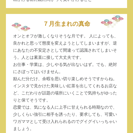
７月生まれの真命
オンとオフが激しくなりそうな月です。 人によっても、
良かれと思って態度を変えようとしてしまいますが、逆
にあなたの不安定さとして間違って認識されてしまいそ
う。人とは素直に接して大丈夫です。
お仕事・学業は、少しやる気が出ないはず。でも、絶対
にさぼってはいけません。
励んだ分だけ、余暇を思い切り楽しめそうですからね。
インスタで見かけた美味しい紅茶を出してくれるお店な
ど、こだわりが話題の場所にいくことで気持ちがゆった
りと保てそうです。
恋愛では、気になる人に上手に甘えられる時期なので、
少しくらい強引に相手を誘ったり、要求しても、可愛い
ワガママとして受け入れられるのでグイグイいっちゃい
ましょう。