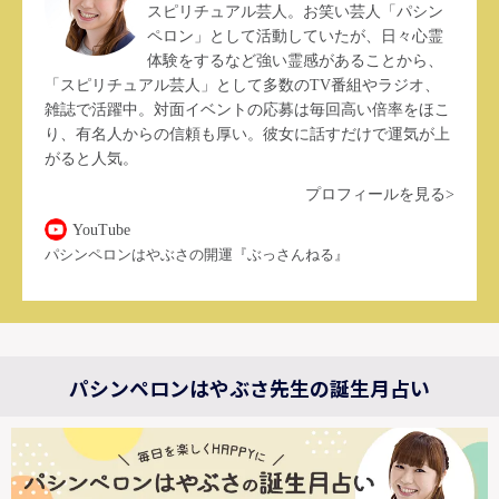
スピリチュアル芸人。お笑い芸人「パシン
ペロン」として活動していたが、日々心霊
体験をするなど強い霊感があることから、
「スピリチュアル芸人」として多数のTV番組やラジオ、
雑誌で活躍中。対面イベントの応募は毎回高い倍率をほこ
り、有名人からの信頼も厚い。彼女に話すだけで運気が上
がると人気。
プロフィールを見る>
YouTube
パシンペロンはやぶさの開運『ぶっさんねる』
パシンペロンはやぶさ先生の誕生月占い