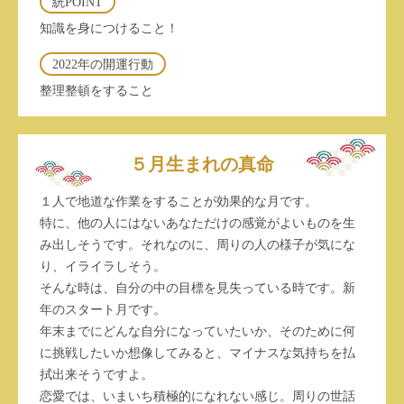
絖POINT
知識を身につけること！
2022年の開運行動
整理整頓をすること
５月生まれの真命
１人で地道な作業をすることが効果的な月です。
特に、他の人にはないあなただけの感覚がよいものを生
み出しそうです。それなのに、周りの人の様子が気にな
り、イライラしそう。
そんな時は、自分の中の目標を見失っている時です。新
年のスタート月です。
年末までにどんな自分になっていたいか、そのために何
に挑戦したいか想像してみると、マイナスな気持ちを払
拭出来そうですよ。
恋愛では、いまいち積極的になれない感じ。周りの世話