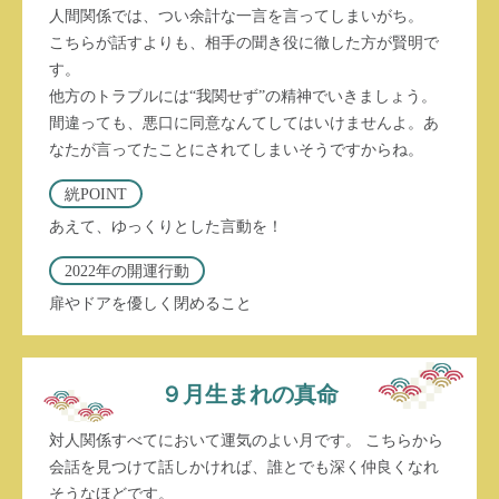
人間関係では、つい余計な一言を言ってしまいがち。
こちらが話すよりも、相手の聞き役に徹した方が賢明で
す。
他方のトラブルには“我関せず”の精神でいきましょう。
間違っても、悪口に同意なんてしてはいけませんよ。あ
なたが言ってたことにされてしまいそうですからね。
絖POINT
あえて、ゆっくりとした言動を！
2022年の開運行動
扉やドアを優しく閉めること
９月生まれの真命
対人関係すべてにおいて運気のよい月です。 こちらから
会話を見つけて話しかければ、誰とでも深く仲良くなれ
そうなほどです。