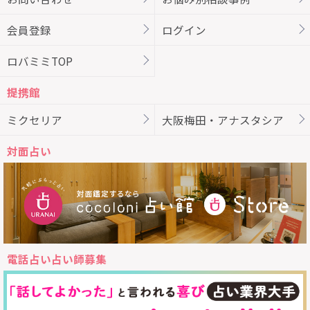
会員登録
ログイン
ロバミミTOP
提携館
ミクセリア
大阪梅田・アナスタシア
対面占い
電話占い占い師募集