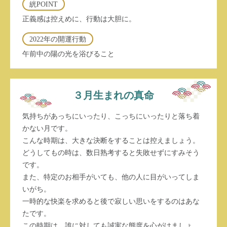
絖POINT
正義感は控えめに、行動は大胆に。
2022年の開運行動
午前中の陽の光を浴びること
３月生まれの真命
気持ちがあっちにいったり、こっちにいったりと落ち着
かない月です。
こんな時期は、大きな決断をすることは控えましょう。
どうしてもの時は、数日熟考すると失敗せずにすみそう
です。
また、特定のお相手がいても、他の人に目がいってしま
いがち。
一時的な快楽を求めると後で寂しい思いをするのはあな
たです。
この時期は、誰に対しても誠実な態度を心がけましょ