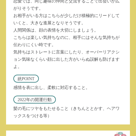
恋愛では、同じ趣味の仲間と交流することで出会いが広
がりそうです。
お相手がいる方はこちらが少しだけ積極的にリードして
いくと、大きな進展となりそうです。
人間関係は、顔の表情を大切にしましょう。
こちらは楽しい気持ちなのに、相手にはそんな気持ちが
伝わりにくい時です。
気持ちはストレートに言葉にしたり、オーバーリアクシ
ョン気味なくらい顔に出した方がいらぬ誤解も防げます
よ。
絖POINT
感情を表に出し、柔軟に対応すること。
2022年の開運行動
髪の毛にツヤをもたせること（きちんととかす、ヘアワ
ックスをつける等）