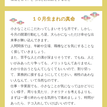
１０月生まれの真命
小さなことにこだわってしまいそうな月です。しかし、
今月の開運行動むしろ逆。大らかになっただけ幸せな出
来事が舞い込んできます。
人間関係では、年齢や立場、職種などを気にすることな
く接していきましょう。
また、苦手な人との溝が深まりそうです。でもね、人と
いがみあったり争っても、メリットなんてありません。
わかり合おうとなんてしなくてもいいので、割り切っ
て、業務的に接するようにしてください。相性のあわな
い人なんて、いて当然なのです。
仕事・学業面でも、小さなことが気になってはかどりに
くい様子。周りを見たり、クオリティを考えるよりも、
まずは一通り終わらせる気持ちで進めましょう。時間が
あったら、テコ入れしていけばいいのです。