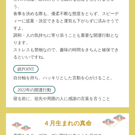
う。
食事を決める際も、優柔不断な態度をとらず、スピーデ
ィーに提案・決定できると運気も下がらずに済みそうで
すよ。
調和・人の気持ちに寄り添うことも重要な開運行動とな
ります。
ストレスも禁物なので、趣味の時間をきちんと確保でき
るといいですね。
絖POINT
自分軸を持ち、ハッキリとした言動を心がけること。
2022年の開運行動
寝る前に、祖先や周囲の人に感謝の言葉を言うこと
４月生まれの真命