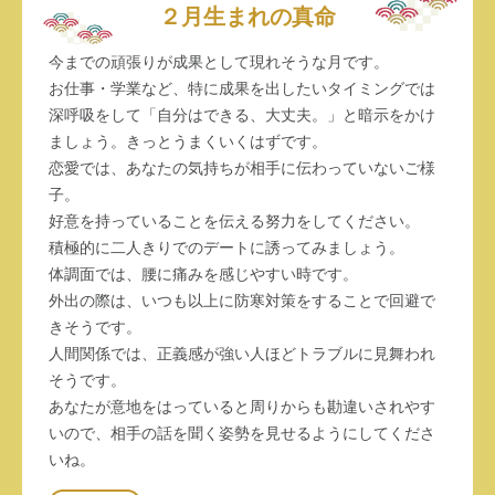
２月生まれの真命
今までの頑張りが成果として現れそうな月です。
お仕事・学業など、特に成果を出したいタイミングでは
深呼吸をして「自分はできる、大丈夫。」と暗示をかけ
ましょう。きっとうまくいくはずです。
恋愛では、あなたの気持ちが相手に伝わっていないご様
子。
好意を持っていることを伝える努力をしてください。
積極的に二人きりでのデートに誘ってみましょう。
体調面では、腰に痛みを感じやすい時です。
外出の際は、いつも以上に防寒対策をすることで回避で
きそうです。
人間関係では、正義感が強い人ほどトラブルに見舞われ
そうです。
あなたが意地をはっていると周りからも勘違いされやす
いので、相手の話を聞く姿勢を見せるようにしてくださ
いね。