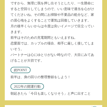
ですから、無理に我を押し出そうとしたり、一生懸命に
すると空回りしてしまうので、いい意味で適当を心がけ
てくださいね。その間にお掃除や不要品の処分など、家
の居心地をよくすることで運気は回復していきます。
月の後半くらいからは今度は良いイメージで目立ってい
きます。
前半はそのための充電期間ともいえますね。
恋愛面では、カップルの場合、相手に厳しく接してしま
いそう。
パートナーは心にゆとりがない時なので、大目にみてあ
げることが大切です。
絖POINT
前半は、身の回りの整理整頓をしよう！
2022年の開運行動
朝起きたら「今日も楽しくなりそう」と声に出すこと