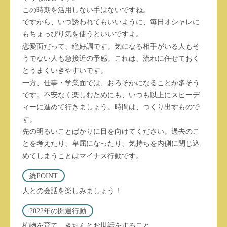
この時期を活用しない手はないですね。
ですから、いつ誘われてもいいように、毎日オシャレに
もちょっぴり気を使うといいですよ。
恋愛面だって、絶好調です。気になる相手がいる人もそ
うでない人も急接近の予感。これは、流れに任せておく
とうまくいきやすいです。
一方、仕事・学業面では、おろそかになることが多そう
です。不安なく楽しむためにも、いつも以上にスピーデ
ィーに進めて行きましょう。時間は、つくり出すもので
す。
先の明るいことばかりに目を向けてください。過去のこ
とを考えたり、卑屈になったり、気持ちを内側に閉じ込
めてしまうことはマイナス行動です。
絖POINT
人との会話を楽しみましょう！
2022年の開運行動
植物を育て、きちんとお世話をすること