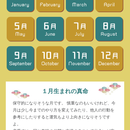
１月生まれの真命
保守的になりそうな月です。 慎重なのもいいけれど、今
月は少し今までのやり方を変えてみたり、他人の行動を
参考にしたりすると運気もより上向きになりそうです
よ。