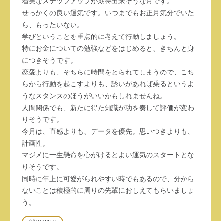
着実なステップアップが期待出来そうな月です。
せっかくの良い運気です。いつまでもお正月気分でいた
ら、もったいない。
学びということを重点的に考えて行動しましょう。
特にお金についての勉強などをはじめると、きちんと身
につきそうです。
恋愛よりも、そちらに時間をとられてしまうので、こち
らから行動を起こすよりも、誘いがあれば乗るというよ
うなスタンスのほうがいいかもしれませんね。
人間関係でも、新たに得た知識が功を奏して評価が変わ
りそうです。
今月は、直感よりも、データを優先。思いつきよりも、
計画性。
マジメに一生懸命を心がけるとよい運気のスタートとな
りそうです。
同時に年上に可愛がられやすい時でもあるので、分から
ないことは積極的に周りの先輩におしえてもらいましょ
う。