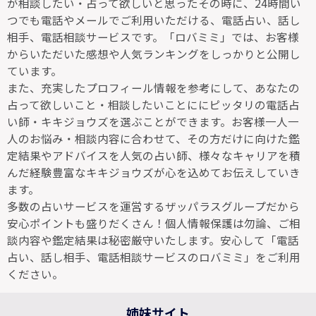
が相談したい・占って欲しいと思ったその時に、24時間い
つでも電話やメールでご利用いただける、電話占い、話し
相手、電話相談サービスです。「ロバミミ」では、お客様
からいただいた感想や人気ランキングをしっかりと公開し
ています。
また、充実したプロフィール情報を参考にして、あなたの
占って欲しいこと・相談したいことににピッタリの電話占
い師・キキジョウズを選ぶことができます。お客様一人一
人のお悩み・相談内容に合わせて、その方だけに向けた鑑
定結果やアドバイスを人気の占い師、様々なキャリアを積
んだ経験豊富なキキジョウズが心を込めてお伝えしていき
ます。
多数の占いサービスを運営するザッパラスグループだから
安心ポイントも盛りだくさん！個人情報保護は勿論、ご相
談内容や鑑定結果は秘密厳守いたします。安心して「電話
占い、話し相手、電話相談サービスのロバミミ」をご利用
ください。
姉妹サイト