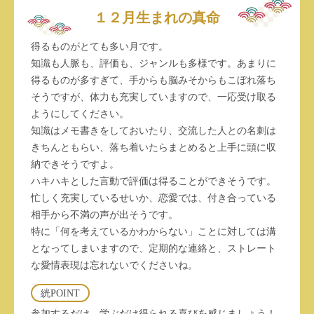
１２月生まれの真命
得るものがとても多い月です。
知識も人脈も、評価も、ジャンルも多様です。あまりに
得るものが多すぎて、手からも脳みそからもこぼれ落ち
そうですが、体力も充実していますので、一応受け取る
ようにしてください。
知識はメモ書きをしておいたり、交流した人との名刺は
きちんともらい、落ち着いたらまとめると上手に頭に収
納できそうですよ。
ハキハキとした言動で評価は得ることができそうです。
忙しく充実しているせいか、恋愛では、付き合っている
相手から不満の声が出そうです。
特に「何を考えているかわからない」ことに対しては溝
となってしまいますので、定期的な連絡と、ストレート
な愛情表現は忘れないでくださいね。
絖POINT
参加するだけ、学ぶだけ得られる喜びを感じましょう！