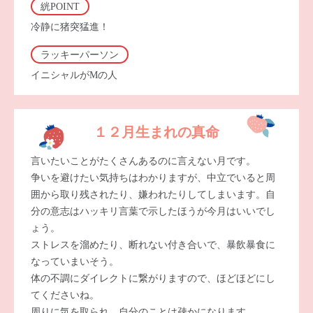
絖POINT
冷静に猪突猛進！
ラッキーパーソン
イニシャルがMの人
１２月生まれの真命
言いたいことがたくさんあるのに言えない月です。
争いを避けたい気持ちはわかりますが、中立でいると周
囲から取り残されたり、嫌われたりしてしまいます。自
分の意志はハッキリ言葉で示したほうが今月はいいでし
ょう。
ストレスを溜めたり、断れない付き合いで、暴飲暴食に
なっていまいそう。
体の不調にダイレクトに繋がりますので、ほどほどにし
てくださいね。
周りに気を取られ、自分のことは疎かになります。