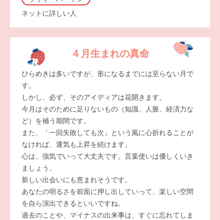
ネットに詳しい人
４月生まれの真命
ひらめきは多いですが、形になるまでには至らない月で
す。
しかし、必ず、そのアイディアは花開きます。
今月はそのために足りないもの（知識、人脈、経済力な
ど）を補う期間です。
また、「一回失敗しても次」という風に心折れることが
なければ、運気も上昇を続けます。
心は、強気でいって大丈夫です。言葉使いは優しくいき
ましょう。
新しい出会いにも恵まれそうです。
あなたの明るさを前面に押し出していって、楽しい空間
を自ら演出できるといいですね。
過去のことや、マイナスの出来事は、すぐに忘れてしま