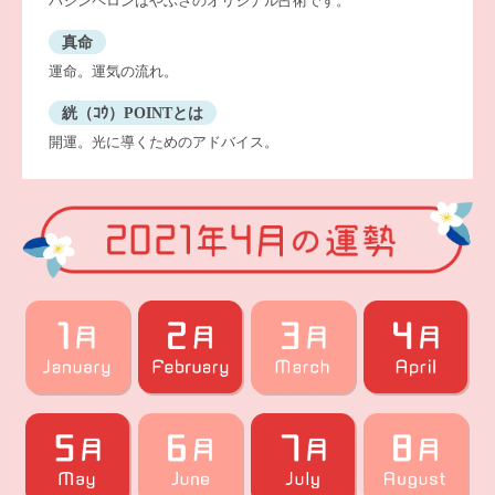
パシンペロンはやぶさのオリジナル占術です。
真命
運命。運気の流れ。
絖（ｺｳ）POINTとは
開運。光に導くためのアドバイス。