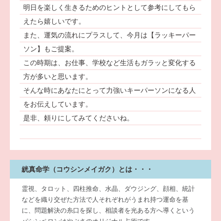
明日を楽しく生きるためのヒントとして参考にしてもら
えたら嬉しいです。
また、運気の流れにプラスして、今月は【ラッキーパー
ソン】もご提案。
この時期は、お仕事、学校など生活もガラッと変化する
方が多いと思います。
そんな時にあなたにとって力強いキーパーソンになる人
をお伝えしています。
是非、頼りにしてみてくださいね。
絖真命学（コウシンメイガク）とは・・・
霊視、タロット、四柱推命、水晶、ダウジング、顔相、統計
などを織り交ぜた方法で人それぞれがうまれ持つ運命を基
に、問題解決の糸口を探し、相談者を光ある方へ導くという