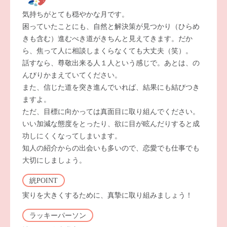
気持ちがとても穏やかな月です。
困っていたことにも、自然と解決策が見つかり（ひらめ
きも含む）進むべき道がきちんと見えてきます。だか
ら、焦って人に相談しまくらなくても大丈夫（笑）。
話すなら、尊敬出来る人１人という感じで。あとは、の
んびりかまえていてください。
また、信じた道を突き進んでいれば、結果にも結びつき
ますよ。
ただ、目標に向かっては真面目に取り組んでください。
いい加減な態度をとったり、欲に目が眩んだりすると成
功しにくくなってしまいます。
知人の紹介からの出会いも多いので、恋愛でも仕事でも
大切にしましょう。
絖POINT
実りを大きくするために、真摯に取り組みましょう！
ラッキーパーソン