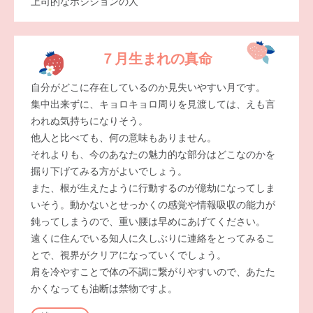
上司的なポジションの人
７月生まれの真命
自分がどこに存在しているのか見失いやすい月です。
集中出来ずに、キョロキョロ周りを見渡しては、えも言
われぬ気持ちになりそう。
他人と比べても、何の意味もありません。
それよりも、今のあなたの魅力的な部分はどこなのかを
掘り下げてみる方がよいでしょう。
また、根が生えたように行動するのが億劫になってしま
いそう。動かないとせっかくの感覚や情報吸収の能力が
鈍ってしまうので、重い腰は早めにあげてください。
遠くに住んでいる知人に久しぶりに連絡をとってみるこ
とで、視界がクリアになっていくでしょう。
肩を冷やすことで体の不調に繋がりやすいので、あたた
かくなっても油断は禁物ですよ。