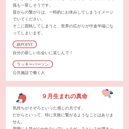
係も一変しそうです。
昔からの繋がりは、一時的にお休みしてしまうイメージ
でいてください。
そこに固執してしまうと、世界の広がりが中途半端にな
ってしまいます。
絖POINT
自分の新しい出会いに楽しんで！
ラッキーパーソン
公共施設で働く人
９月生まれの真命
気持ちがそぞろといった感じの月です。
だからといって、特に失敗に繋がるようなことはありま
せん。
周囲にも気がつかれないでしょうが、ストレスが溜まっ