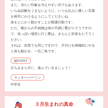
また、冷たい印象を与えやすい月でもあります。
いらぬ誤解をうまないように、いつも以上に優しい言葉
を相手にかけるようにしてくださいね。
体をとにかく動かすことが開運行動です。
ただ、喉からの不純物は体の不調に繋がりそうですの
で、埃っぽい場所に行く際は、きちんと対策をたててく
ださい。
それは、自室でも同じですので、片付けを積極的にやる
と体も動かせ、一石二鳥です。
絖POINT
立ち止まらずに、進んでいきましょう！
ラッキーパーソン
中学生
３月生まれの真命