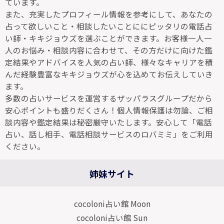
ています。
また、充実したプロフィール情報を参考にして、あなたの
占って欲しいこと・相談したいことににピッタリの電話占
い師・キキジョウズを選ぶことができます。お客様一人一
人のお悩み・相談内容に合わせて、その方だけに向けた鑑
定結果やアドバイスを人気の占い師、様々なキャリアを積
んだ経験豊富なキキジョウズが心を込めてお伝えしていき
ます。
多数の占いサービスを運営するザッパラスグループだから
安心ポイントも盛りだくさん！個人情報保護は勿論、ご相
談内容や鑑定結果は秘密厳守いたします。安心して「電話
占い、話し相手、電話相談サービスのロバミミ」をご利用
ください。
姉妹サイト
cocoloni占い館 Moon
cocoloni占い館 Sun