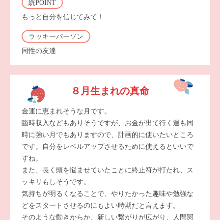
絖POINT
もっと自分を信じてみて！
ラッキーパーソン
同性の友達
８月生まれの真命
金運に恵まれそうな月です。
臨時収入などもありそうですが、お金が出て行く運も同
時に強い月でもありますので、計画的に使いたいところ
です。自分をレベルアップさせるために使えるといいで
すね。
また、長く頭を悩ませていたことに終止符が打たれ、ス
ッキリもしそうです。
気持ちが明るくなることで、やりたかった趣味や勉強な
どをスタートさせるのにもよい時期だと言えます。
そのような動きからか、新しい繋がりが広がり、人間関