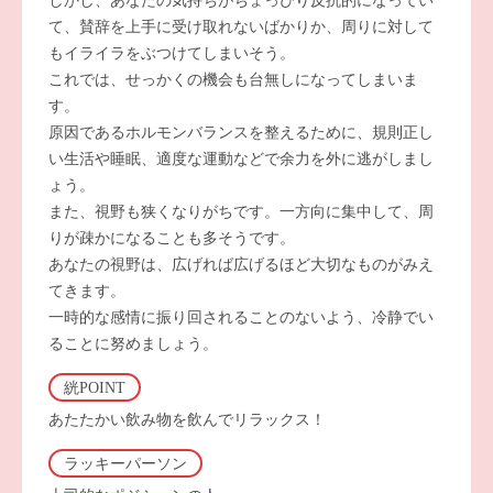
しかし、あなたの気持ちがちょっぴり反抗的になってい
て、賛辞を上手に受け取れないばかりか、周りに対して
もイライラをぶつけてしまいそう。
これでは、せっかくの機会も台無しになってしまいま
す。
原因であるホルモンバランスを整えるために、規則正し
い生活や睡眠、適度な運動などで余力を外に逃がしまし
ょう。
また、視野も狭くなりがちです。一方向に集中して、周
りが疎かになることも多そうです。
あなたの視野は、広げれば広げるほど大切なものがみえ
てきます。
一時的な感情に振り回されることのないよう、冷静でい
ることに努めましょう。
絖POINT
あたたかい飲み物を飲んでリラックス！
ラッキーパーソン