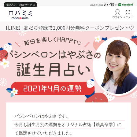
電話占い・相談サービス
ログイン
メニュー
【LINE】友だち登録で1,000円分無料クーポンプレゼント♡
パシンペロンはやぶさです。
今月も誕生月別の運勢をオリジナル占術【絖真命学】に
て鑑定させていただきました。