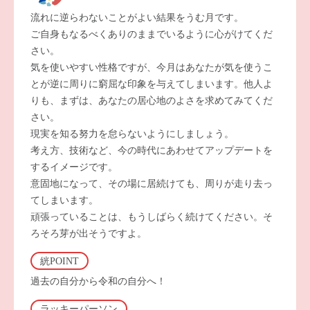
流れに逆らわないことがよい結果をうむ月です。
ご自身もなるべくありのままでいるように心がけてくだ
さい。
気を使いやすい性格ですが、今月はあなたが気を使うこ
とが逆に周りに窮屈な印象を与えてしまいます。他人よ
りも、まずは、あなたの居心地のよさを求めてみてくだ
さい。
現実を知る努力を怠らないようにしましょう。
考え方、技術など、今の時代にあわせてアップデートを
するイメージです。
意固地になって、その場に居続けても、周りが走り去っ
てしまいます。
頑張っていることは、もうしばらく続けてください。そ
ろそろ芽が出そうですよ。
絖POINT
過去の自分から令和の自分へ！
ラッキーパーソン