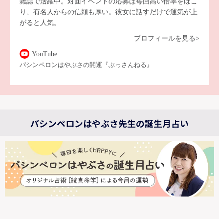
雑誌で活躍中。対面イベントの応募は毎回高い倍率をほこ
り、有名人からの信頼も厚い。彼女に話すだけで運気が上
がると人気。
プロフィールを見る>
YouTube
パシンペロンはやぶさの開運『ぶっさんねる』
パシンペロンはやぶさ先生の誕生月占い