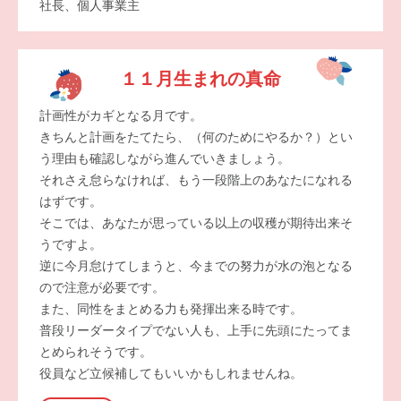
社長、個人事業主
１１月生まれの真命
計画性がカギとなる月です。
きちんと計画をたてたら、（何のためにやるか？）とい
う理由も確認しながら進んでいきましょう。
それさえ怠らなければ、もう一段階上のあなたになれる
はずです。
そこでは、あなたが思っている以上の収穫が期待出来そ
うですよ。
逆に今月怠けてしまうと、今までの努力が水の泡となる
ので注意が必要です。
また、同性をまとめる力も発揮出来る時です。
普段リーダータイプでない人も、上手に先頭にたってま
とめられそうです。
役員など立候補してもいいかもしれませんね。