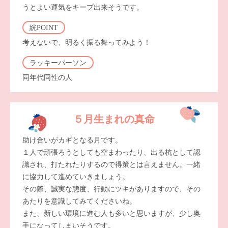
うとよい運気をキープ出来そうです。
絖POINT
考えないで、明るく振る舞ってみよう！
ラッキーパーソン
同年代同性の人
５月生まれの真命
助け合いがカギとなる月です。
１人で頑張ろうとしても空まわったり、出る杭として認
識され、打たれたりするので得策とは言えません。一緒
に協力して進めていきましょう。
その際、誠実な態度、行動にツキがありますので、その
あたりを意識してみてくださいね。
また、新しい環境に進む人も多いと思いますが、少し奥
手になってしまいそうです。