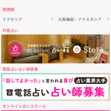
提携館
ミクセリア
大阪梅田・アナスタシア
対面占い
電話占い占い師募集
オンライン占いスクール