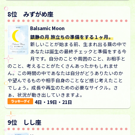
8位 みずがめ座
Balsamic Moon
鎮静の月 旅立ちの準備をする１ヶ月。
新しいことが始まる前、生まれ出る繭の中で
あなたは誕生の最終チェックと準備をする今
月です。自分のことや周囲のこと、お相手と
のこと、考えることがたくさんあったかもしれませ
ん。この時間の中であなたは自分がどうありたいのか
や望んでるものや相手自身のことなど感じ考えたこと
でしょう。成長や再生のための必要なサイクル。さ
ぁ、状況が動き出していきますよ。
4日・19日・21日
9位 しし座