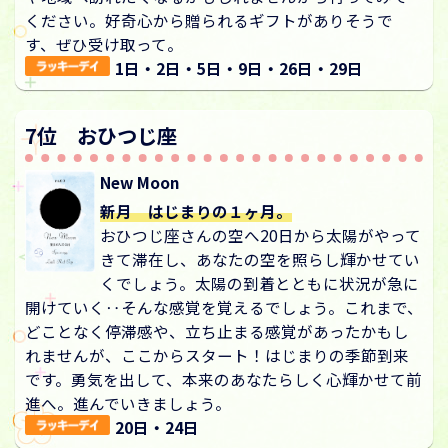
ください。好奇心から贈られるギフトがありそうで
す、ぜひ受け取って。
1日・2日・5日・9日・26日・29日
7位 おひつじ座
New Moon
新月 はじまりの１ヶ月。
おひつじ座さんの空へ20日から太陽がやって
きて滞在し、あなたの空を照らし輝かせてい
くでしょう。太陽の到着とともに状況が急に
開けていく‥そんな感覚を覚えるでしょう。これまで、
どことなく停滞感や、立ち止まる感覚があったかもし
れませんが、ここからスタート！はじまりの季節到来
です。勇気を出して、本来のあなたらしく心輝かせて前
進へ。進んでいきましょう。
20日・24日