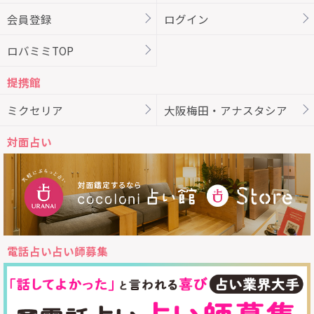
会員登録
ログイン
ロバミミTOP
提携館
ミクセリア
大阪梅田・アナスタシア
対面占い
電話占い占い師募集