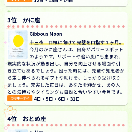
12日・13日・14日
3位 かに座
Gibbous Moon
十三夜 目標に向けて完璧を目指す１ヶ月。
今月のかに座さんは、自身がパワースポット
のようです。サポートや追い風にも恵まれ、
現実的な状況が動き出し、自分を向上させる場面や引
き立てもあるでしょう。困った時には、先輩や知恵者か
ら差し伸べられるギフトや助けを、しっかり受け取り
ましょう。充実した毎日は、あなたを輝かせ、あの人
との気持ちやタイミングも自然と合いやすい今月です。
4日・5日・6日・31日
4位 おとめ座