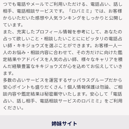
つでも電話やメールでご利用いただける、電話占い、話し
相手、電話相談サービスです。「ロバミミ」では、お客様
からいただいた感想や人気ランキングをしっかりと公開し
ています。
また、充実したプロフィール情報を参考にして、あなたの
占って欲しいこと・相談したいことににピッタリの電話占
い師・キキジョウズを選ぶことができます。お客様一人一
人のお悩み・相談内容に合わせて、その方だけに向けた鑑
定結果やアドバイスを人気の占い師、様々なキャリアを積
んだ経験豊富なキキジョウズが心を込めてお伝えしていき
ます。
多数の占いサービスを運営するザッパラスグループだから
安心ポイントも盛りだくさん！個人情報保護は勿論、ご相
談内容や鑑定結果は秘密厳守いたします。安心して「電話
占い、話し相手、電話相談サービスのロバミミ」をご利用
ください。
姉妹サイト