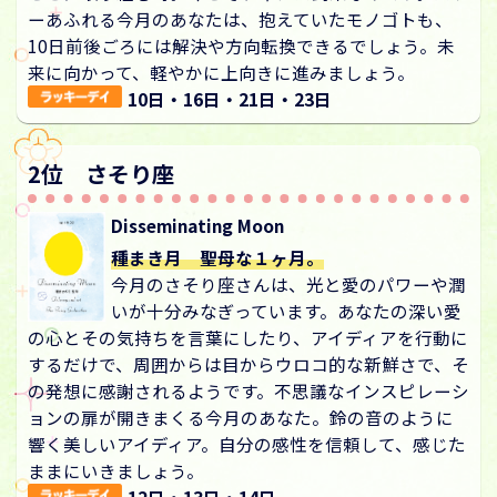
ーあふれる今月のあなたは、抱えていたモノゴトも、
10日前後ごろには解決や方向転換できるでしょう。未
来に向かって、軽やかに上向きに進みましょう。
10日・16日・21日・23日
2位 さそり座
Disseminating Moon
種まき月 聖母な１ヶ月。
今月のさそり座さんは、光と愛のパワーや潤
いが十分みなぎっています。あなたの深い愛
の心とその気持ちを言葉にしたり、アイディアを行動に
するだけで、周囲からは目からウロコ的な新鮮さで、そ
の発想に感謝されるようです。不思議なインスピレーシ
ョンの扉が開きまくる今月のあなた。鈴の音のように
響く美しいアイディア。自分の感性を信頼して、感じた
ままにいきましょう。