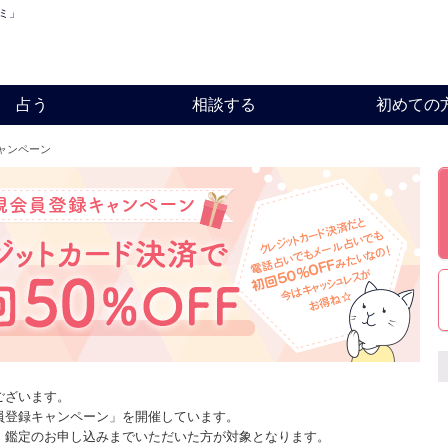
ミ」
占う
相談する
初めての
ャンペーン
ございます。
員登録キャンペーン」を開催しています。
、鑑定のお申し込みまでいただいた方が対象となります。