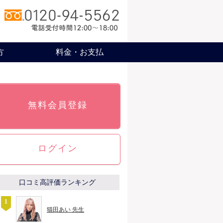
方
料金・お支払
無料会員登録
ログイン
口コミ高評価ランキング
猫田あい 先生