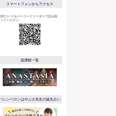
スマートフォンからアクセス
QRコードをバーコードリーダーで読み取
ってください。
提携館一覧
パシンペロンはやぶさ先生の誕生占い