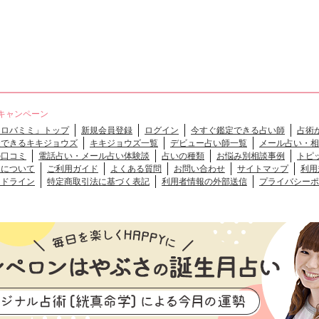
キャンペーン
「ロバミミ」トップ
新規会員登録
ログイン
今すぐ鑑定できる占い師
占術
談できるキキジョウズ
キキジョウズ一覧
デビュー占い師一覧
メール占い・相
の口コミ
電話占い・メール占い体験談
占いの種類
お悩み別相談事例
トピ
クについて
ご利用ガイド
よくある質問
お問い合わせ
サイトマップ
利用
イドライン
特定商取引法に基づく表記
利用者情報の外部送信
プライバシーポ