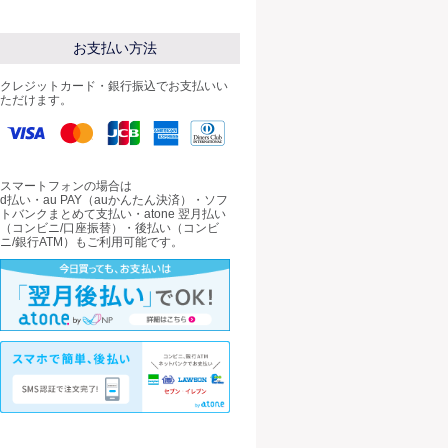
お支払い方法
クレジットカード・銀行振込でお支払いい
ただけます。
スマートフォンの場合は
d払い・au PAY（auかんたん決済）・ソフ
トバンクまとめて支払い・atone 翌月払い
（コンビニ/口座振替）・後払い（コンビ
ニ/銀行ATM）もご利用可能です。