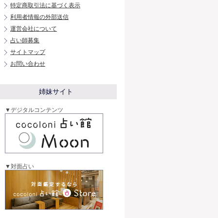
特定商取引法に基づく表示
利用者情報の外部送信
運営会社について
占い師募集
サイトマップ
お問い合わせ
姉妹サイト
▼デジタルコンテンツ
▼対面占い