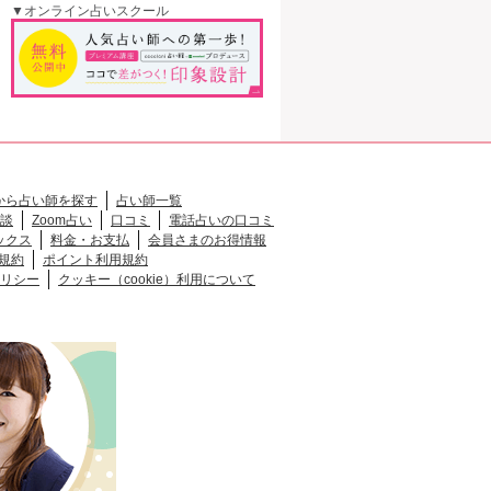
▼オンライン占いスクール
から占い師を探す
占い師一覧
談
Zoom占い
口コミ
電話占いの口コミ
ックス
料金・お支払
会員さまのお得情報
規約
ポイント利用規約
リシー
クッキー（cookie）利用について