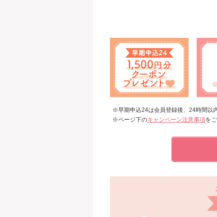
※早期申込24は会員登録後、24時間
※ページ下の
キャンペーン注意事項
をご