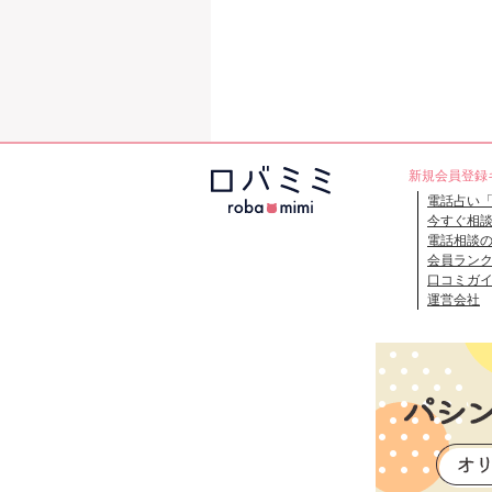
新規会員登録
電話占い
今すぐ相
電話相談
会員ラン
口コミガ
運営会社