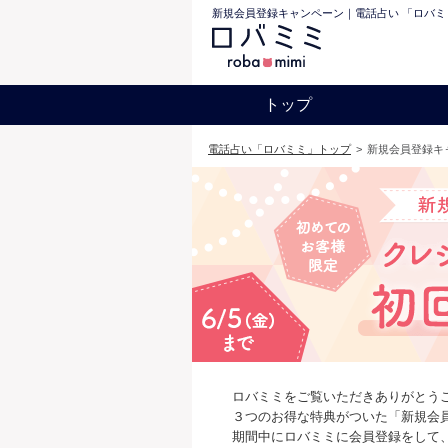
新規会員登録キャンペーン｜電話占い 「ロバミ
トップ
電話占い「ロバミミ」トップ
>
新規会員登録キ
ロバミミをご覧いただきありがとう
３つのお得な特典がついた「新規会
期間中にロバミミに会員登録をして