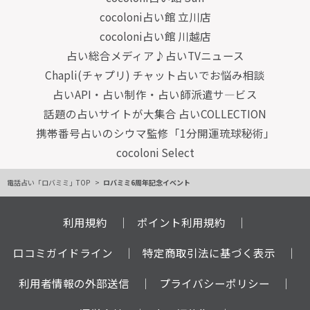
cocoloni占い館 立川店
cocoloni占い館 川越店
占い総合メディア♪占いTVニュース
Chapli(チャプリ) チャット占いでお悩み相談
占いAPI・占い制作・占い師派遣サ―ビス
話題の占いサイトが大集合 占いCOLLECTION
携帯番号占いのシウマ監修「1分開運琉球秘術」
cocoloni Select
電話占い「ロバミミ」TOP
ロバミミ6周年記念イベント
利用規約
ポイント利用規約
口コミガイドライン
特定商取引法に基づく表示
利用者情報の外部送信
プライバシーポリシー