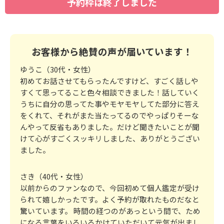
予約枠は終了しました
お客様から絶賛の声が届いています！
ゆうこ（30代・女性）
初めてお話させてもらったんですけど、すごく話しや
すくて思ってること色々相談できました！話していく
うちに自分の思ってた事やモヤモヤしてた部分に答え
をくれて、それがまた当たってるのでやっぱりそーな
んやって反省もありました。だけど聞きたいことが聞
けて心がすごくスッキリしました、ありがとうござい
ました。
さき（40代・女性）
以前からのファンなので、今回初めて個人鑑定が受け
られて嬉しかったです。よく予約が取れたものだなと
驚いています。 時間の経つのがあっという間で、ため
になる言葉をいろいろかけていただいて元気が出まし