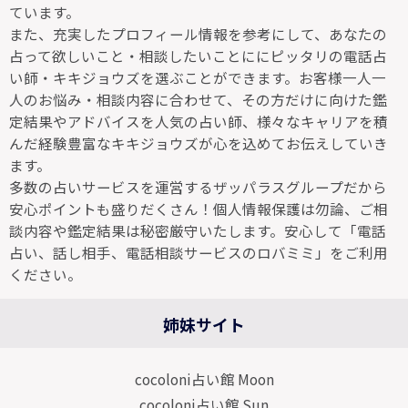
ています。
また、充実したプロフィール情報を参考にして、あなたの
占って欲しいこと・相談したいことににピッタリの電話占
い師・キキジョウズを選ぶことができます。お客様一人一
人のお悩み・相談内容に合わせて、その方だけに向けた鑑
定結果やアドバイスを人気の占い師、様々なキャリアを積
んだ経験豊富なキキジョウズが心を込めてお伝えしていき
ます。
多数の占いサービスを運営するザッパラスグループだから
安心ポイントも盛りだくさん！個人情報保護は勿論、ご相
談内容や鑑定結果は秘密厳守いたします。安心して「電話
占い、話し相手、電話相談サービスのロバミミ」をご利用
ください。
姉妹サイト
cocoloni占い館 Moon
cocoloni占い館 Sun