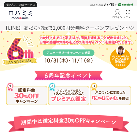
電話占い・相談サービス
ログイン
メニュー
【LINE】友だち登録で1,000円分無料クーポンプレゼント♡