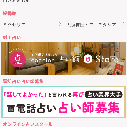
ロバミミTOP
提携館
ミクセリア
大阪梅田・アナスタシア
対面占い
電話占い占い師募集
オンライン占いスクール