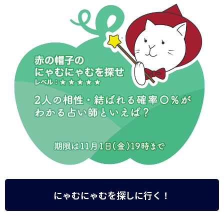
にゃむにゃむを探しに行く！