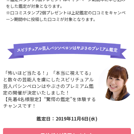
をした鑑定が対象となります。
※口コミスタンプ2個プレゼントは上記鑑定の口コミをキャンペ
ーン期間中に投稿した口コミが対象となります。
「怖いほど当たる！」「本当に視えてる」
と数々の芸能人を虜にしたスピリチュアル
芸人パシンペロンはやぶさのプレミアム鑑
定の開催が決定いたしました！
【先着4名様限定】“驚愕の鑑定”を体験する
チャンスです！
鑑定日：2019年11月6日(水)