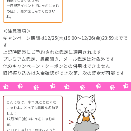
一日限定イベント『にゃむにゃむ
の日』。是非楽しんでください
ね。
＜注意事項＞
キャンペーン期間は12/25(木)19:00～12/26(金)23:59までで
す
上記時間帯にご予約された鑑定に適用されます
プレミアム鑑定、愚痴聞き、メール鑑定は対象外です
他のキャンペーン・クーポンとの併用はできません
銀行振り込みは入金確認ができ次第、次の鑑定が可能です
こんにちは、ネコOLことにゃむ
にゃむよ。とっても素敵な名前で
しょ！
12月26日(金)はにゃむにゃむの
日。
26日でにゃむってのはちょっと