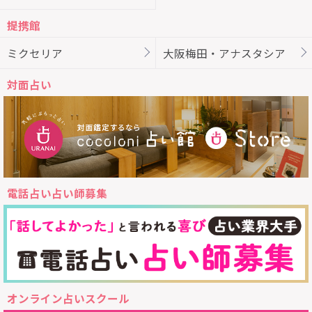
提携館
ミクセリア
大阪梅田・アナスタシア
対面占い
電話占い占い師募集
オンライン占いスクール