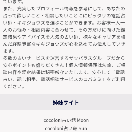
ています。
また、充実したプロフィール情報を参考にして、あなたの
占って欲しいこと・相談したいことににピッタリの電話占
い師・キキジョウズを選ぶことができます。お客様一人一
人のお悩み・相談内容に合わせて、その方だけに向けた鑑
定結果やアドバイスを人気の占い師、様々なキャリアを積
んだ経験豊富なキキジョウズが心を込めてお伝えしていき
ます。
多数の占いサービスを運営するザッパラスグループだから
安心ポイントも盛りだくさん！個人情報保護は勿論、ご相
談内容や鑑定結果は秘密厳守いたします。安心して「電話
占い、話し相手、電話相談サービスのロバミミ」をご利用
ください。
姉妹サイト
cocoloni占い館 Moon
cocoloni占い館 Sun