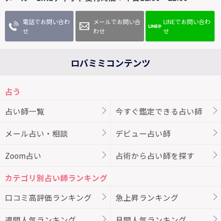
電話でお問い合わ
メールでお問い合
LINEでお問い合わ
せ
わせ
せ
ロバミミコンテンツ
占う
占い師一覧
今すぐ鑑定できる占い師
メール占い・相談
デビュー占い師
Zoom占い
占術から占い師を探す
カテゴリ別占い師ランキング
口コミ高評価ランキング
急上昇ランキング
週間人気ランキング
月間人気ランキング