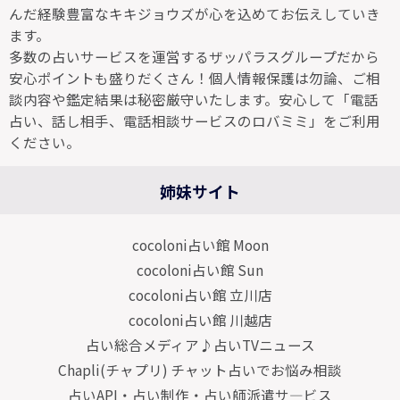
んだ経験豊富なキキジョウズが心を込めてお伝えしていき
ます。
多数の占いサービスを運営するザッパラスグループだから
安心ポイントも盛りだくさん！個人情報保護は勿論、ご相
談内容や鑑定結果は秘密厳守いたします。安心して「電話
占い、話し相手、電話相談サービスのロバミミ」をご利用
ください。
姉妹サイト
cocoloni占い館 Moon
cocoloni占い館 Sun
cocoloni占い館 立川店
cocoloni占い館 川越店
占い総合メディア♪占いTVニュース
Chapli(チャプリ) チャット占いでお悩み相談
占いAPI・占い制作・占い師派遣サ―ビス