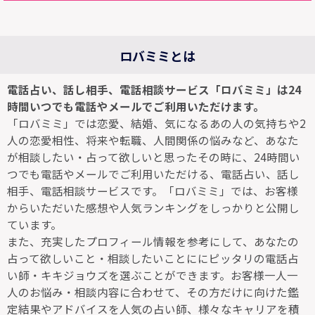
ロバミミとは
電話占い、話し相手、電話相談サービス「ロバミミ」は24
時間いつでも電話やメールでご利用いただけます。
「ロバミミ」では恋愛、結婚、気になるあの人の気持ちや2
人の恋愛相性、将来や転職、人間関係の悩みなど、あなた
が相談したい・占って欲しいと思ったその時に、24時間い
つでも電話やメールでご利用いただける、電話占い、話し
相手、電話相談サービスです。「ロバミミ」では、お客様
からいただいた感想や人気ランキングをしっかりと公開し
ています。
また、充実したプロフィール情報を参考にして、あなたの
占って欲しいこと・相談したいことににピッタリの電話占
い師・キキジョウズを選ぶことができます。お客様一人一
人のお悩み・相談内容に合わせて、その方だけに向けた鑑
定結果やアドバイスを人気の占い師、様々なキャリアを積