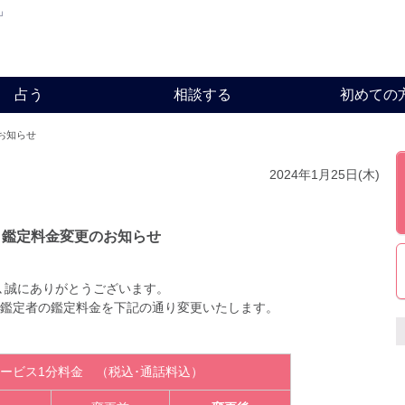
」
占う
相談する
初めての
お知らせ
2024年1月25日(木)
鑑定料金変更のお知らせ
､誠にありがとうございます。
一部の鑑定者の鑑定料金を下記の通り変更いたします。
ービス1分料金 （税込･通話料込）