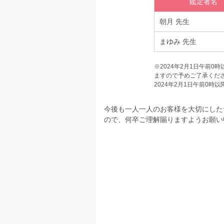
鑑定者名
朝月 先生
まゆみ 先生
※2024年2月1日午前
ますので予めご了承くださ
2024年2月1日午前0
今後も一人一人のお客様を大切にした
ので、何卒ご理解賜りますようお願い