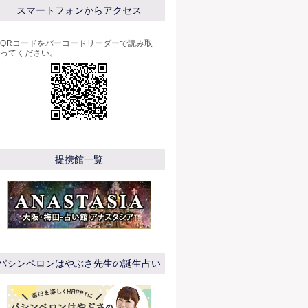
スマートフォンからアクセス
QRコードをバーコードリーダーで読み取
ってください。
提携館一覧
パシンペロンはやぶさ先生の誕生占い