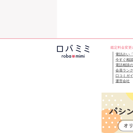
鑑定料金変更
電話占い
今すぐ相
電話相談
会員ラン
口コミガ
運営会社