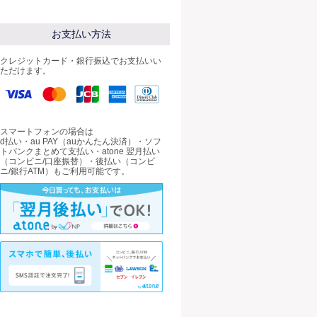
お支払い方法
クレジットカード・銀行振込でお支払いい
ただけます。
スマートフォンの場合は
d払い・au PAY（auかんたん決済）・ソフ
トバンクまとめて支払い・atone 翌月払い
（コンビニ/口座振替）・後払い（コンビ
ニ/銀行ATM）もご利用可能です。