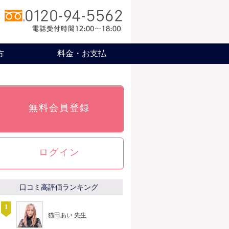
方
料金・お支払
無料会員登録
ログイン
口コミ高評価ランキング
猫田あい 先生