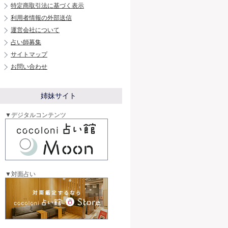
特定商取引法に基づく表示
利用者情報の外部送信
運営会社について
占い師募集
サイトマップ
お問い合わせ
姉妹サイト
▼デジタルコンテンツ
▼対面占い