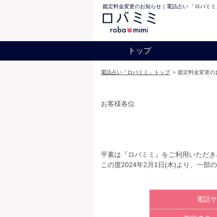
鑑定料金変更のお知らせ｜電話占い 「ロバミミ
トップ
電話占い「ロバミミ」トップ
>
鑑定料金変更の
お客様各位
平素は『ロバミミ』をご利用いただき
この度2024年2月1日(木)より、
電話サ