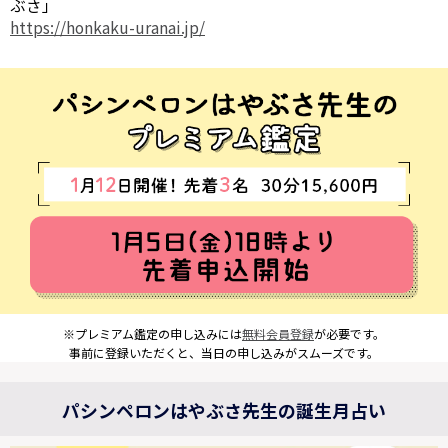
ぶさ」
https://honkaku-uranai.jp/
※プレミアム鑑定の申し込みには
無料会員登録
が必要です。
事前に登録いただくと、当日の申し込みがスムーズです。
パシンペロンはやぶさ先生の誕生月占い