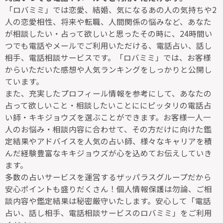
「ロバミミ」では恋愛、結婚、気になるあの人の気持ちや2
人の恋愛相性、将来や転職、人間関係の悩みなど、あなた
が相談したい・占って欲しいと思ったその時に、24時間い
つでも電話やメールでご利用いただける、電話占い、話し
相手、電話相談サービスです。「ロバミミ」では、お客様
からいただいた感想や人気ランキングをしっかりと公開し
ています。
また、充実したプロフィール情報を参考にして、あなたの
占って欲しいこと・相談したいことににピッタリの電話占
い師・キキジョウズを選ぶことができます。お客様一人一
人のお悩み・相談内容に合わせて、その方だけに向けた鑑
定結果やアドバイスを人気の占い師、様々なキャリアを積
んだ経験豊富なキキジョウズが心を込めてお伝えしていき
ます。
多数の占いサービスを運営するザッパラスグループだから
安心ポイントも盛りだくさん！個人情報保護は勿論、ご相
談内容や鑑定結果は秘密厳守いたします。安心して「電話
占い、話し相手、電話相談サービスのロバミミ」をご利用