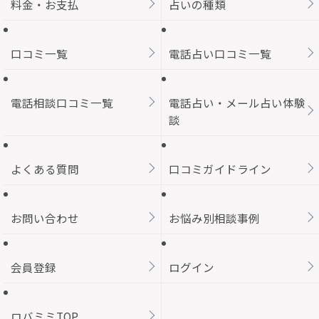
料金・お支払
占いの種類
口コミ一覧
電話占い口コミ一覧
電話相談口コミ一覧
電話占い・メール占い体験
談
よくある質問
口コミガイドライン
お問い合わせ
お悩み別相談事例
会員登録
ログイン
ロバミミTOP