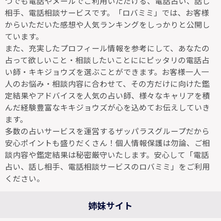
つでも電話やメールでご利用いただける、電話占い、話し
相手、電話相談サービスです。「ロバミミ」では、お客様
からいただいた感想や人気ランキングをしっかりと公開し
ています。
また、充実したプロフィール情報を参考にして、あなたの
占って欲しいこと・相談したいことににピッタリの電話占
い師・キキジョウズを選ぶことができます。お客様一人一
人のお悩み・相談内容に合わせて、その方だけに向けた鑑
定結果やアドバイスを人気の占い師、様々なキャリアを積
んだ経験豊富なキキジョウズが心を込めてお伝えしていき
ます。
多数の占いサービスを運営するザッパラスグループだから
安心ポイントも盛りだくさん！個人情報保護は勿論、ご相
談内容や鑑定結果は秘密厳守いたします。安心して「電話
占い、話し相手、電話相談サービスのロバミミ」をご利用
ください。
姉妹サイト