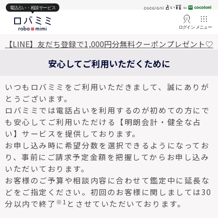
電話占い・相談サービス
ログイン
メニュー
【LINE】友だち登録で1,000円分無料クーポンプレゼント♡
安心してご利用いただくために
いつもロバミミをご利用いただきまして、誠にありが
とうございます。
ロバミミでは電話占いを利用するのが初めての方にで
も安心してご利用いただける【明朗会計・健全な占
い】サービスを提供しております。
お申し込み時に希望分数を選択できるようになってお
り、事前にご請求予定金額を把握してからお申し込み
いただいております。
お客様のご予算や相談内容に合わせて鑑定中に延長な
どをご指定ください。初回のお客様に関しましては30
※1
分以内で終了
とさせていただいております。