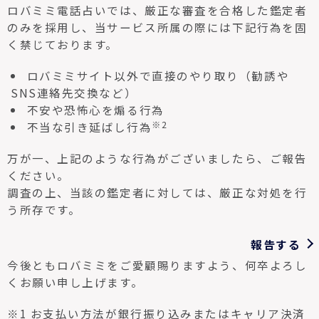
ロバミミ電話占いでは、厳正な審査を合格した鑑定者
のみを採用し、当サービス所属の際には下記行為を固
く禁じております。
ロバミミサイト以外で直接のやり取り（勧誘や
SNS連絡先交換など）
不安や恐怖心を煽る行為
※2
不当な引き延ばし行為
万が一、上記のような行為がございましたら、ご報告
ください。
調査の上、当該の鑑定者に対しては、厳正な対処を行
う所存です。
報告する
今後ともロバミミをご愛顧賜りますよう、何卒よろし
くお願い申し上げます。
※1 お支払い方法が銀行振り込みまたはキャリア決済