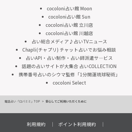
cocoloni占い館 Moon
cocoloni占い館 Sun
cocoloni占い館 立川店
cocoloni占い館 川越店
占い総合メディア♪占いTVニュース
Chapli(チャプリ) チャット占いでお悩み相談
占いAPI・占い制作・占い師派遣サ―ビス
話題の占いサイトが大集合 占いCOLLECTION
携帯番号占いのシウマ監修「1分開運琉球秘術」
cocoloni Select
電話占い「ロバミミ」TOP
安心してご利用いただくために
利用規約
ポイント利用規約