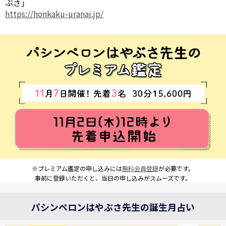
ぶさ」
https://honkaku-uranai.jp/
※プレミアム鑑定の申し込みには
無料会員登録
が必要です。
事前に登録いただくと、当日の申し込みがスムーズです。
パシンペロンはやぶさ先生の誕生月占い