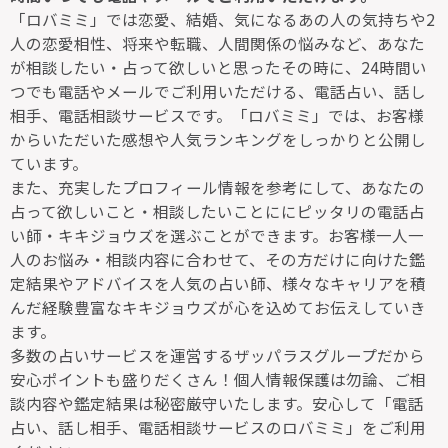
「ロバミミ」では恋愛、結婚、気になるあの人の気持ちや2
人の恋愛相性、将来や転職、人間関係の悩みなど、あなた
が相談したい・占って欲しいと思ったその時に、24時間い
つでも電話やメールでご利用いただける、電話占い、話し
相手、電話相談サービスです。「ロバミミ」では、お客様
からいただいた感想や人気ランキングをしっかりと公開し
ています。
また、充実したプロフィール情報を参考にして、あなたの
占って欲しいこと・相談したいことににピッタリの電話占
い師・キキジョウズを選ぶことができます。お客様一人一
人のお悩み・相談内容に合わせて、その方だけに向けた鑑
定結果やアドバイスを人気の占い師、様々なキャリアを積
んだ経験豊富なキキジョウズが心を込めてお伝えしていき
ます。
多数の占いサービスを運営するザッパラスグループだから
安心ポイントも盛りだくさん！個人情報保護は勿論、ご相
談内容や鑑定結果は秘密厳守いたします。安心して「電話
占い、話し相手、電話相談サービスのロバミミ」をご利用