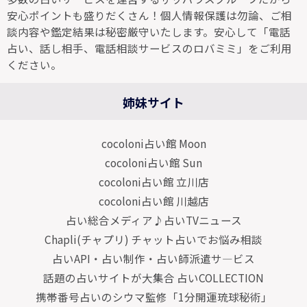
安心ポイントも盛りだくさん！個人情報保護は勿論、ご相
談内容や鑑定結果は秘密厳守いたします。安心して「電話
占い、話し相手、電話相談サービスのロバミミ」をご利用
ください。
姉妹サイト
cocoloni占い館 Moon
cocoloni占い館 Sun
cocoloni占い館 立川店
cocoloni占い館 川越店
占い総合メディア♪占いTVニュース
Chapli(チャプリ) チャット占いでお悩み相談
占いAPI・占い制作・占い師派遣サ―ビス
話題の占いサイトが大集合 占いCOLLECTION
携帯番号占いのシウマ監修「1分開運琉球秘術」