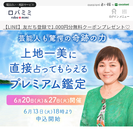
電話占い・相談サービス
ログイン
メニュー
【LINE】友だち登録で1,000円分無料クーポンプレゼント♡