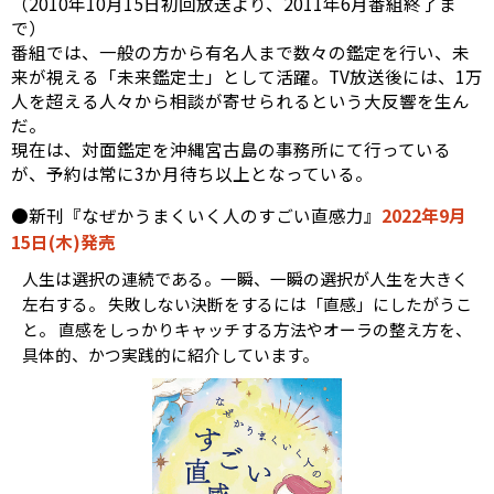
（2010年10月15日初回放送より、2011年6月番組終了ま
で）
番組では、一般の方から有名人まで数々の鑑定を行い、未
来が視える「未来鑑定士」として活躍。TV放送後には、1万
人を超える人々から相談が寄せられるという大反響を生ん
だ。
現在は、対面鑑定を沖縄宮古島の事務所にて行っている
が、予約は常に3か月待ち以上となっている。
●新刊『なぜかうまくいく人のすごい直感力』
2022年9月
15日(木)発売
人生は選択の連続である。一瞬、一瞬の選択が人生を大きく
左右する。 失敗しない決断をするには「直感」にしたがうこ
と。 直感をしっかりキャッチする方法やオーラの整え方を、
具体的、かつ実践的に紹介しています。