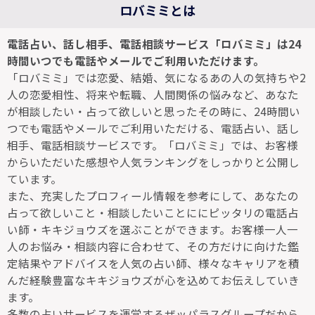
ロバミミとは
電話占い、話し相手、電話相談サービス「ロバミミ」は24
時間いつでも電話やメールでご利用いただけます。
「ロバミミ」では恋愛、結婚、気になるあの人の気持ちや2
人の恋愛相性、将来や転職、人間関係の悩みなど、あなた
が相談したい・占って欲しいと思ったその時に、24時間い
つでも電話やメールでご利用いただける、電話占い、話し
相手、電話相談サービスです。「ロバミミ」では、お客様
からいただいた感想や人気ランキングをしっかりと公開し
ています。
また、充実したプロフィール情報を参考にして、あなたの
占って欲しいこと・相談したいことににピッタリの電話占
い師・キキジョウズを選ぶことができます。お客様一人一
人のお悩み・相談内容に合わせて、その方だけに向けた鑑
定結果やアドバイスを人気の占い師、様々なキャリアを積
んだ経験豊富なキキジョウズが心を込めてお伝えしていき
ます。
多数の占いサービスを運営するザッパラスグループだから