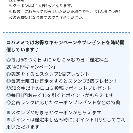
※クーポンはお1人様1枚となります。
※複数回にわたってお伝えいただいた場合でも、お1人様につき1
枚のみ有効となりますのでご注意ください。
ロバミミではお得なキャンペーンやプレゼントを随時開
催しています♪
◎毎月6のつく日はにゃむにゃむの日「鑑定料金
20％OFFキャンペーン」
◎鑑定をするとスタンプ1個プレゼント
◎毎週土曜日は鑑定をするとスタンプ5個プレゼント
◎50文字以上の口コミ投稿でポイントプレゼント
◎毎日1回おみくじを引くとポイントがもらえます
◎会員ランクに応じたクーポンプレゼントなどの特典
※スタンプが貯まるとクーポンがもらえます
※ポイントは鑑定申し込み時に1ポイント1円としてご利
用いただけます