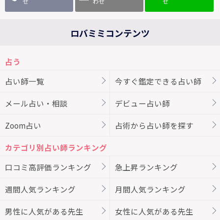
せ
わせ
せ
ロバミミコンテンツ
占う
占い師一覧
今すぐ鑑定できる占い師
メール占い・相談
デビュー占い師
Zoom占い
占術から占い師を探す
カテゴリ別占い師ランキング
口コミ高評価ランキング
急上昇ランキング
週間人気ランキング
月間人気ランキング
男性に人気がある先生
女性に人気がある先生