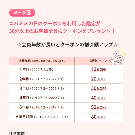
ロバミミの日のクーポンを利用した鑑定が
30分以上のお客様全員にクーポンをプレゼント！
☆会員年数が長いとクーポンの割引額アップ☆
注意事項