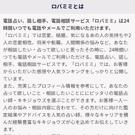
ロバミミとは
電話占い、話し相手、電話相談サービス「ロバミミ」は24
時間いつでも電話やメールでご利用いただけます。
「ロバミミ」では恋愛、結婚、気になるあの人の気持ちや2
人の恋愛相性、将来や転職、人間関係の悩みなど、あなた
が相談したい・占って欲しいと思ったその時に、24時間い
つでも電話やメールでご利用いただける、電話占い、話し
相手、電話相談サービスです。「ロバミミ」では、お客様
からいただいた感想や人気ランキングをしっかりと公開し
ています。
また、充実したプロフィール情報を参考にして、あなたの
占って欲しいこと・相談したいことににピッタリの電話占
い師・キキジョウズを選ぶことができます。お客様一人一
人のお悩み・相談内容に合わせて、その方だけに向けた鑑
定結果やアドバイスを人気の占い師、様々なキャリアを積
んだ経験豊富なキキジョウズが心を込めてお伝えしていき
ます。