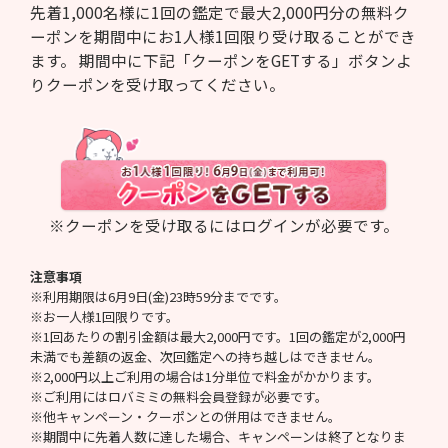
先着1,000名様に1回の鑑定で最大2,000円分の無料ク
ーポンを期間中にお1人様1回限り受け取ることができ
ます。 期間中に下記「クーポンをGETする」ボタンよ
りクーポンを受け取ってください。
※クーポンを受け取るにはログインが必要です。
注意事項
※利用期限は6月9日(金)23時59分までです。
※お一人様1回限りです。
※1回あたりの割引金額は最大2,000円です。1回の鑑定が2,000円
未満でも差額の返金、次回鑑定への持ち越しはできません。
※2,000円以上ご利用の場合は1分単位で料金がかかります。
※ご利用にはロバミミの無料会員登録が必要です。
※他キャンペーン・クーポンとの併用はできません。
※期間中に先着人数に達した場合、キャンペーンは終了となりま