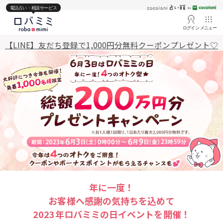
電話占い・相談サービス
ログイン
メニュー
【LINE】友だち登録で1,000円分無料クーポンプレゼント♡
年に一度！
お客様へ感謝の気持ちを込めて
2023年ロバミミの日イベントを開催！