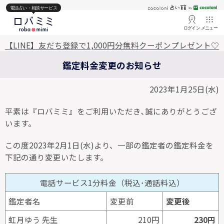
電話占い・相談サービス
ログイン
メニュー
【LINE】友だち登録で1,000円分無料クーポンプレゼント♡
鑑定料金変更のお知らせ
2023年1月25日(水)
平素は『ロバミミ』をご利用いただき､誠にありがとうござ
います。
この度2023年2月1日(水)より、一部の鑑定者の鑑定料金を
下記の通り変更いたします。
電話サービス1分料金（税込･通話料込）
鑑定者名
変更前
変更後
虹月ゆう 先生
210円
230円