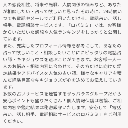
人の恋愛相性、将来や転職、人間関係の悩みなど、あなた
が相談したい・占って欲しいと思ったその時に、24時間い
つでも電話やメールでご利用いただける、電話占い、話し
相手、電話相談サービスです。「ロバミミ」では、お客様
からいただいた感想や人気ランキングをしっかりと公開し
ています。
また、充実したプロフィール情報を参考にして、あなたの
占って欲しいこと・相談したいことににピッタリの電話占
い師・キキジョウズを選ぶことができます。お客様一人一
人のお悩み・相談内容に合わせて、その方だけに向けた鑑
定結果やアドバイスを人気の占い師、様々なキャリアを積
んだ経験豊富なキキジョウズが心を込めてお伝えしていき
ます。
多数の占いサービスを運営するザッパラスグループだから
安心ポイントも盛りだくさん！個人情報保護は勿論、ご相
談内容や鑑定結果は秘密厳守いたします。安心して「電話
占い、話し相手、電話相談サービスのロバミミ」をご利用
ください。