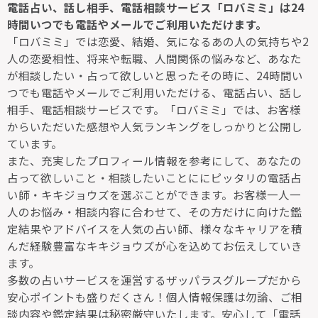
電話占い、話し相手、電話相談サービス「ロバミミ」は24
時間いつでも電話やメールでご利用いただけます。
「ロバミミ」では恋愛、結婚、気になるあの人の気持ちや2
人の恋愛相性、将来や転職、人間関係の悩みなど、あなた
が相談したい・占って欲しいと思ったその時に、24時間い
つでも電話やメールでご利用いただける、電話占い、話し
相手、電話相談サービスです。「ロバミミ」では、お客様
からいただいた感想や人気ランキングをしっかりと公開し
ています。
また、充実したプロフィール情報を参考にして、あなたの
占って欲しいこと・相談したいことににピッタリの電話占
い師・キキジョウズを選ぶことができます。お客様一人一
人のお悩み・相談内容に合わせて、その方だけに向けた鑑
定結果やアドバイスを人気の占い師、様々なキャリアを積
んだ経験豊富なキキジョウズが心を込めてお伝えしていき
ます。
多数の占いサービスを運営するザッパラスグループだから
安心ポイントも盛りだくさん！個人情報保護は勿論、ご相
談内容や鑑定結果は秘密厳守いたします。安心して「電話