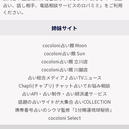
占い、話し相手、電話相談サービスのロバミミ」をご利用
ください。
姉妹サイト
cocoloni占い館 Moon
cocoloni占い館 Sun
cocoloni占い館 立川店
cocoloni占い館 川越店
占い総合メディア♪占いTVニュース
Chapli(チャプリ) チャット占いでお悩み相談
占いAPI・占い制作・占い師派遣サ―ビス
話題の占いサイトが大集合 占いCOLLECTION
携帯番号占いのシウマ監修「1分開運琉球秘術」
cocoloni Select