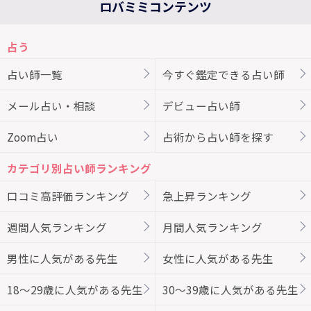
ロバミミコンテンツ
占う
占い師一覧
今すぐ鑑定できる占い師
メール占い・相談
デビュー占い師
Zoom占い
占術から占い師を探す
カテゴリ別占い師ランキング
口コミ高評価ランキング
急上昇ランキング
週間人気ランキング
月間人気ランキング
男性に人気がある先生
女性に人気がある先生
18～29歳に人気がある先生
30～39歳に人気がある先生