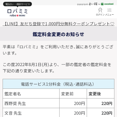
電話占い・相談サービス
ログイン
メニュー
【LINE】友だち登録で1,000円分無料クーポンプレゼント♡
鑑定料金変更のお知らせ
平素は『ロバミミ』をご利用いただき､誠にありがとうござ
います。
この度2022年8月1日(月)より、一部の鑑定者の鑑定料金を
下記の通り変更いたします。
電話サービス1分料金（税込･通話料込）
鑑定者名
変更前
変更後
西野奨 先生
200円
220円
文音 先生
200円
220円