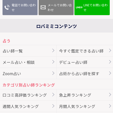
電話でお問い合わ
メールでお問い合
LINEでお問い合わ
せ
わせ
せ
ロバミミコンテンツ
占う
占い師一覧
今すぐ鑑定できる占い師
メール占い・相談
デビュー占い師
Zoom占い
占術から占い師を探す
カテゴリ別占い師ランキング
口コミ高評価ランキング
急上昇ランキング
週間人気ランキング
月間人気ランキング