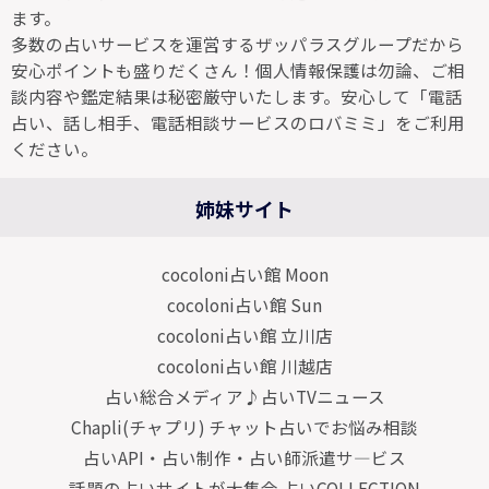
ます。
多数の占いサービスを運営するザッパラスグループだから
安心ポイントも盛りだくさん！個人情報保護は勿論、ご相
談内容や鑑定結果は秘密厳守いたします。安心して「電話
占い、話し相手、電話相談サービスのロバミミ」をご利用
ください。
姉妹サイト
cocoloni占い館 Moon
cocoloni占い館 Sun
cocoloni占い館 立川店
cocoloni占い館 川越店
占い総合メディア♪占いTVニュース
Chapli(チャプリ) チャット占いでお悩み相談
占いAPI・占い制作・占い師派遣サ―ビス
話題の占いサイトが大集合 占いCOLLECTION