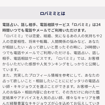
ロバミミとは
電話占い、話し相手、電話相談サービス「ロバミミ」は24
時間いつでも電話やメールでご利用いただけます。
「ロバミミ」では恋愛、結婚、気になるあの人の気持ちや2
人の恋愛相性、将来や転職、人間関係の悩みなど、あなた
が相談したい・占って欲しいと思ったその時に、24時間い
つでも電話やメールでご利用いただける、電話占い、話し
相手、電話相談サービスです。「ロバミミ」では、お客様
からいただいた感想や人気ランキングをしっかりと公開し
ています。
また、充実したプロフィール情報を参考にして、あなたの
占って欲しいこと・相談したいことににピッタリの電話占
い師・キキジョウズを選ぶことができます。お客様一人一
人のお悩み・相談内容に合わせて、その方だけに向けた鑑
定結果やアドバイスを人気の占い師、様々なキャリアを積
んだ経験豊富なキキジョウズが心を込めてお伝えしていき