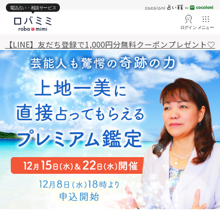
電話占い・相談サービス
ログイン
メニュー
【LINE】友だち登録で1,000円分無料クーポンプレゼント♡