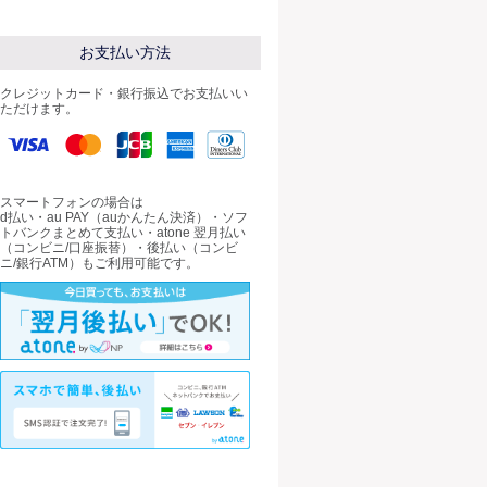
お支払い方法
クレジットカード・銀行振込でお支払いい
ただけます。
スマートフォンの場合は
d払い・au PAY（auかんたん決済）・ソフ
トバンクまとめて支払い・atone 翌月払い
（コンビニ/口座振替）・後払い（コンビ
ニ/銀行ATM）もご利用可能です。