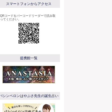
スマートフォンからアクセス
QRコードをバーコードリーダーで読み取
ってください。
提携館一覧
パシンペロンはやぶさ先生の誕生占い