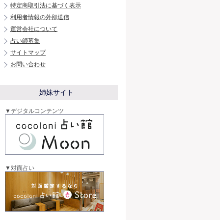
特定商取引法に基づく表示
利用者情報の外部送信
運営会社について
占い師募集
サイトマップ
お問い合わせ
姉妹サイト
▼デジタルコンテンツ
▼対面占い