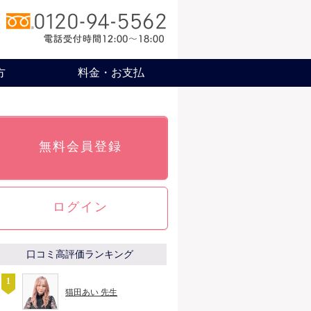
方
料金・お支払
無料会員登録
ログイン
口コミ高評価ランキング
猫田あい 先生