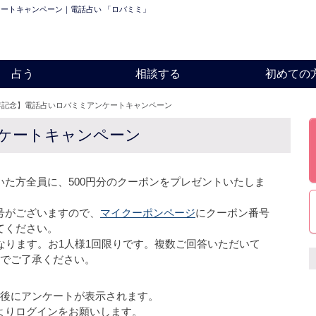
ートキャンペーン｜電話占い 「ロバミミ」
占う
相談する
初めての
年記念】電話占いロバミミアンケートキャンペーン
ケートキャンペーン
た方全員に、500円分のクーポンをプレゼントいたしま
号がございますので、
マイクーポンページ
にクーポン番号
てください。
)となります。お1人様1回限りです。複数ご回答いただいて
のでご了承ください。
後にアンケートが表示されます。
よりログインをお願いします。