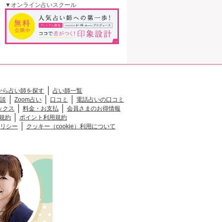
▼オンライン占いスクール
から占い師を探す
占い師一覧
談
Zoom占い
口コミ
電話占いの口コミ
ックス
料金・お支払
会員さまのお得情報
規約
ポイント利用規約
リシー
クッキー（cookie）利用について