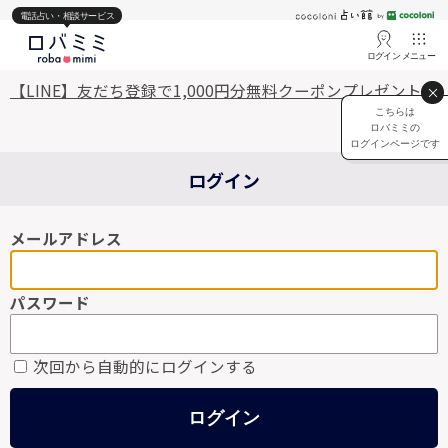
電話占い・相談サービス
ログイン
メニュー
【LINE】友だち登録で1,000円分無料クーポンプレゼント♡
こちらは
ロバミミの
ログインページです
ログイン
メールアドレス
パスワード
次回から自動的にログインする
ログイン