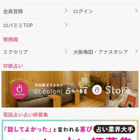
会員登録
ログイン
ロバミミTOP
提携館
ミクセリア
大阪梅田・アナスタシア
対面占い
電話占い占い師募集