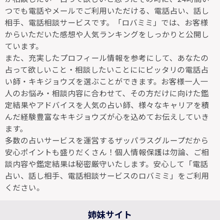
つでも電話やメールでご利用いただける、電話占い、話し
相手、電話相談サービスです。「ロバミミ」では、お客様
からいただいた感想や人気ランキングをしっかりと公開し
ています。
また、充実したプロフィール情報を参考にして、あなたの
占って欲しいこと・相談したいことににピッタリの電話占
い師・キキジョウズを選ぶことができます。お客様一人一
人のお悩み・相談内容に合わせて、その方だけに向けた鑑
定結果やアドバイスを人気の占い師、様々なキャリアを積
んだ経験豊富なキキジョウズが心を込めてお伝えしていき
ます。
多数の占いサービスを運営するザッパラスグループだから
安心ポイントも盛りだくさん！個人情報保護は勿論、ご相
談内容や鑑定結果は秘密厳守いたします。安心して「電話
占い、話し相手、電話相談サービスのロバミミ」をご利用
ください。
姉妹サイト