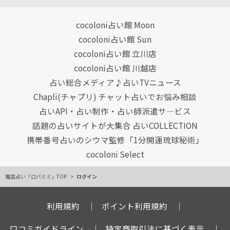
cocoloni占い館 Moon
cocoloni占い館 Sun
cocoloni占い館 立川店
cocoloni占い館 川越店
占い総合メディア♪占いTVニュース
Chapli(チャプリ) チャット占いでお悩み相談
占いAPI・占い制作・占い師派遣サ―ビス
話題の占いサイトが大集合 占いCOLLECTION
携帯番号占いのシウマ監修「1分開運琉球秘術」
cocoloni Select
電話占い「ロバミミ」TOP
ログイン
利用規約
ポイント利用規約
口コミガイドライン
特定商取引法に基づく表示