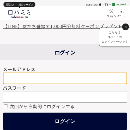
電話占い・相談サービス
ログイン
メニュー
【LINE】友だち登録で1,000円分無料クーポンプレゼント♡
こちらは
ロバミミの
ログインページです
ログイン
メールアドレス
パスワード
次回から自動的にログインする
ログイン