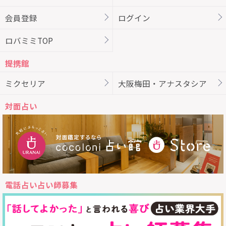
会員登録
ログイン
ロバミミTOP
提携館
ミクセリア
大阪梅田・アナスタシア
対面占い
電話占い占い師募集