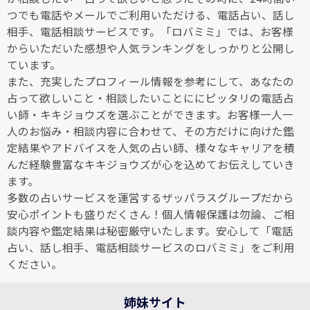
つでも電話やメールでご利用いただける、電話占い、話し
相手、電話相談サービスです。「ロバミミ」では、お客様
からいただいた感想や人気ランキングをしっかりと公開し
ています。
また、充実したプロフィール情報を参考にして、あなたの
占って欲しいこと・相談したいことににピッタリの電話占
い師・キキジョウズを選ぶことができます。お客様一人一
人のお悩み・相談内容に合わせて、その方だけに向けた鑑
定結果やアドバイスを人気の占い師、様々なキャリアを積
んだ経験豊富なキキジョウズが心を込めてお伝えしていき
ます。
多数の占いサービスを運営するザッパラスグループだから
安心ポイントも盛りだくさん！個人情報保護は勿論、ご相
談内容や鑑定結果は秘密厳守いたします。安心して「電話
占い、話し相手、電話相談サービスのロバミミ」をご利用
ください。
姉妹サイト