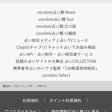
cocoloni占い館 Moon
cocoloni占い館 Sun
cocoloni占い館 立川店
cocoloni占い館 川越店
占い総合メディア♪占いTVニュース
Chapli(チャプリ) チャット占いでお悩み相談
占いAPI・占い制作・占い師派遣サ―ビス
話題の占いサイトが大集合 占いCOLLECTION
携帯番号占いのシウマ監修「1分開運琉球秘術」
cocoloni Select
電話占い「ロバミミ」TOP
ログイン
利用規約
ポイント利用規約
口コミガイドライン
特定商取引法に基づく表示