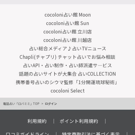
cocoloni占い館 Moon
cocoloni占い館 Sun
cocoloni占い館 立川店
cocoloni占い館 川越店
占い総合メディア♪占いTVニュース
Chapli(チャプリ) チャット占いでお悩み相談
占いAPI・占い制作・占い師派遣サ―ビス
話題の占いサイトが大集合 占いCOLLECTION
携帯番号占いのシウマ監修「1分開運琉球秘術」
cocoloni Select
電話占い「ロバミミ」TOP
ログイン
利用規約
ポイント利用規約
口コミガイドライン
特定商取引法に基づく表示