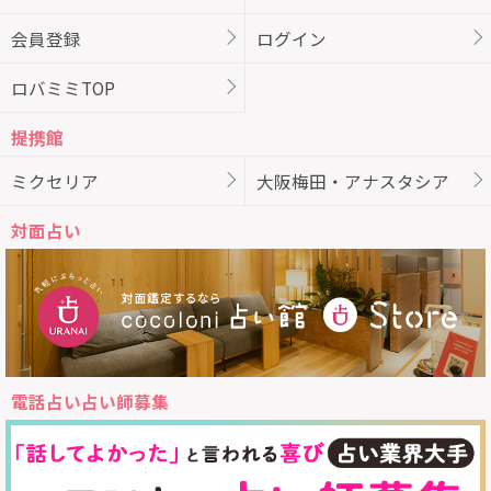
会員登録
ログイン
ロバミミTOP
提携館
ミクセリア
大阪梅田・アナスタシア
対面占い
電話占い占い師募集