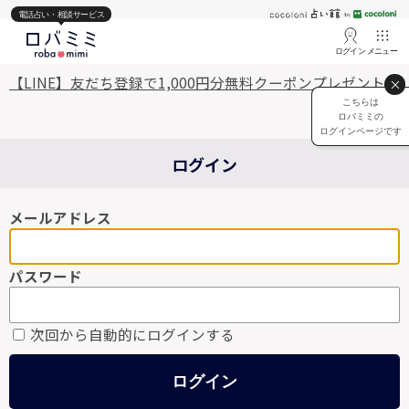
電話占い・相談サービス
ログイン
メニュー
【LINE】友だち登録で1,000円分無料クーポンプレゼント♡
こちらは
ロバミミの
ログインページです
ログイン
メールアドレス
パスワード
次回から自動的にログインする
ログイン