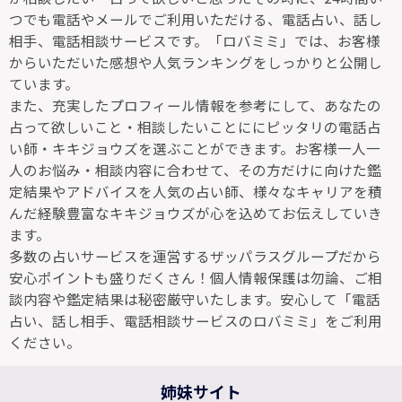
つでも電話やメールでご利用いただける、電話占い、話し
相手、電話相談サービスです。「ロバミミ」では、お客様
からいただいた感想や人気ランキングをしっかりと公開し
ています。
また、充実したプロフィール情報を参考にして、あなたの
占って欲しいこと・相談したいことににピッタリの電話占
い師・キキジョウズを選ぶことができます。お客様一人一
人のお悩み・相談内容に合わせて、その方だけに向けた鑑
定結果やアドバイスを人気の占い師、様々なキャリアを積
んだ経験豊富なキキジョウズが心を込めてお伝えしていき
ます。
多数の占いサービスを運営するザッパラスグループだから
安心ポイントも盛りだくさん！個人情報保護は勿論、ご相
談内容や鑑定結果は秘密厳守いたします。安心して「電話
占い、話し相手、電話相談サービスのロバミミ」をご利用
ください。
姉妹サイト