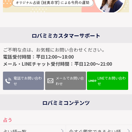
ロバミミカスタマーサポート
ご不明な点は、お気軽にお問い合わせください。
電話受付時間：平日12:00～18:00
メール・LINEチャット受付時間：平日12:00～21:00
電話でお問い合わ
メールでお問い合
LINEでお問い合わ
せ
わせ
せ
ロバミミコンテンツ
占う
占い師一覧
今すぐ鑑定できる占い師