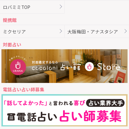
ロバミミTOP
提携館
ミクセリア
大阪梅田・アナスタシア
対面占い
電話占い占い師募集