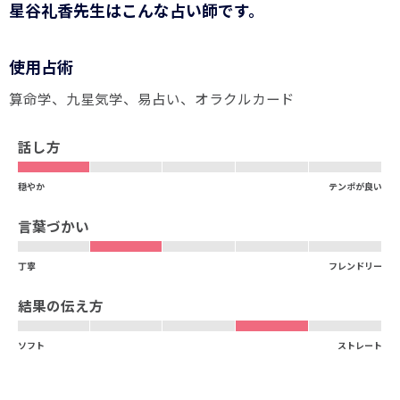
星谷礼香先生はこんな占い師です。
使用占術
算命学
九星気学
易占い
オラクルカード
話し方
穏やか
テンポが良い
言葉づかい
丁寧
フレンドリー
結果の伝え方
ソフト
ストレート