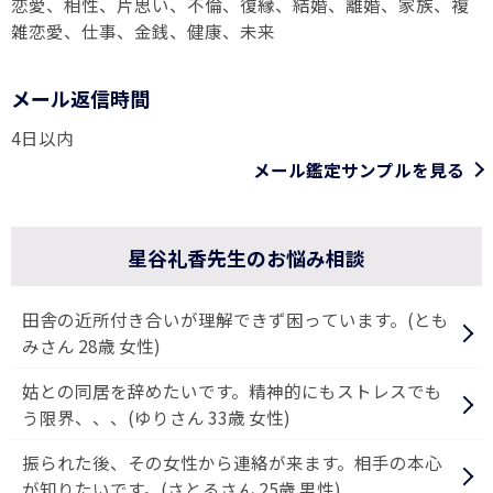
恋愛、相性、片思い、不倫、復縁、結婚、離婚、家族、複
雑恋愛、仕事、金銭、健康、未来
メール返信時間
4日以内
メール鑑定サンプルを見る
星谷礼香先生のお悩み相談
田舎の近所付き合いが理解できず困っています。(とも
みさん 28歳 女性)
姑との同居を辞めたいです。精神的にもストレスでも
う限界、、、(ゆりさん 33歳 女性)
振られた後、その女性から連絡が来ます。相手の本心
が知りたいです。(さとるさん 25歳 男性)