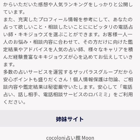
からいただいた感想や人気ランキングをしっかりと公開し
ています。
また、充実したプロフィール情報を参考にして、あなたの
占って欲しいこと・相談したいことににピッタリの電話占
い師・キキジョウズを選ぶことができます。お客様一人一
人のお悩み・相談内容に合わせて、その方だけに向けた鑑
定結果やアドバイスを人気の占い師、様々なキャリアを積
んだ経験豊富なキキジョウズが心を込めてお伝えしていき
ます。
多数の占いサービスを運営するザッパラスグループだから
安心ポイントも盛りだくさん！個人情報保護は勿論、ご相
談内容や鑑定結果は秘密厳守いたします。安心して「電話
占い、話し相手、電話相談サービスのロバミミ」をご利用
ください。
姉妹サイト
cocoloni占い館 Moon