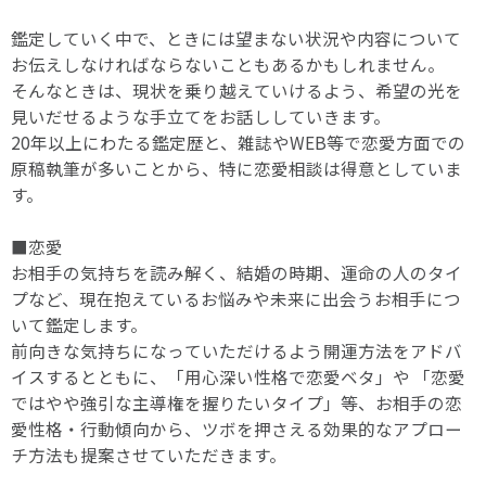
鑑定していく中で、ときには望まない状況や内容について
お伝えしなければならないこともあるかもしれません。
そんなときは、現状を乗り越えていけるよう、希望の光を
見いだせるような手立てをお話ししていきます。
20年以上にわたる鑑定歴と、雑誌やWEB等で恋愛方面での
原稿執筆が多いことから、特に恋愛相談は得意としていま
す。
■恋愛
お相手の気持ちを読み解く、結婚の時期、運命の人のタイ
プなど、現在抱えているお悩みや未来に出会うお相手につ
いて鑑定します。
前向きな気持ちになっていただけるよう開運方法をアドバ
イスするとともに、「用心深い性格で恋愛ベタ」や 「恋愛
ではやや強引な主導権を握りたいタイプ」等、お相手の恋
愛性格・行動傾向から、ツボを押さえる効果的なアプロー
チ方法も提案させていただきます。