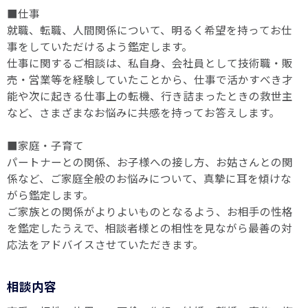
■仕事
就職、転職、人間関係について、明るく希望を持ってお仕
事をしていただけるよう鑑定します。
仕事に関するご相談は、私自身、会社員として技術職・販
売・営業等を経験していたことから、仕事で活かすべき才
能や次に起きる仕事上の転機、行き詰まったときの救世主
など、さまざまなお悩みに共感を持ってお答えします。
■家庭・子育て
パートナーとの関係、お子様への接し方、お姑さんとの関
係など、ご家庭全般のお悩みについて、真摯に耳を傾けな
がら鑑定します。
ご家族との関係がよりよいものとなるよう、お相手の性格
を鑑定したうえで、相談者様との相性を見ながら最善の対
応法をアドバイスさせていただきます。
相談内容