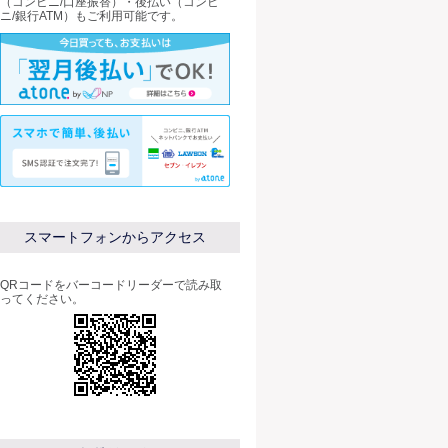
（コンビニ/口座振替）・後払い（コンビ
ニ/銀行ATM）もご利用可能です。
スマートフォンからアクセス
QRコードをバーコードリーダーで読み取
ってください。