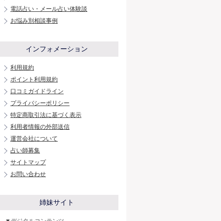
電話占い・メール占い体験談
お悩み別相談事例
インフォメーション
利用規約
ポイント利用規約
口コミガイドライン
プライバシーポリシー
特定商取引法に基づく表示
利用者情報の外部送信
運営会社について
占い師募集
サイトマップ
お問い合わせ
姉妹サイト
▼デジタルコンテンツ