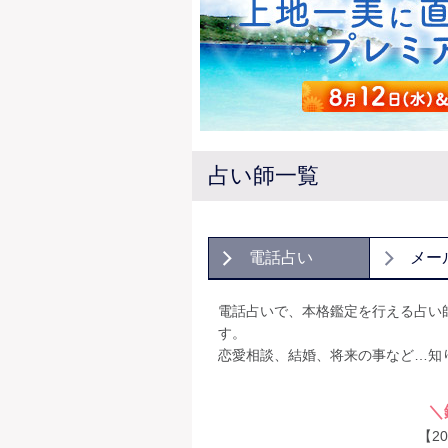
占い師一覧
電話占い
メー
電話占いで、本格鑑定を行える占い
す。
恋愛相談、結婚、将来の事など…知
＼
【2