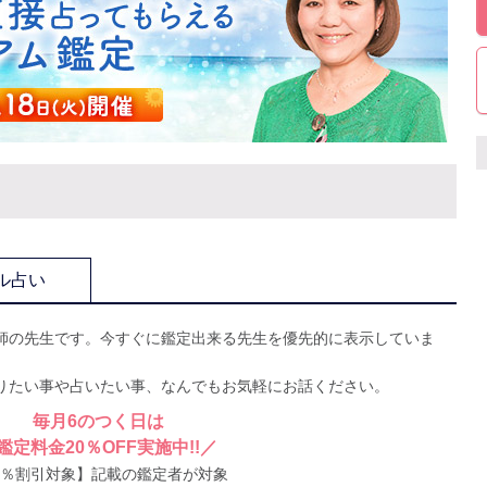
ル占い
師の先生です。今すぐに鑑定出来る先生を優先的に表示していま
りたい事や占いたい事、なんでもお気軽にお話ください。
毎月6のつく日は
鑑定料金20％OFF実施中!!／
0％割引対象】記載の鑑定者が対象