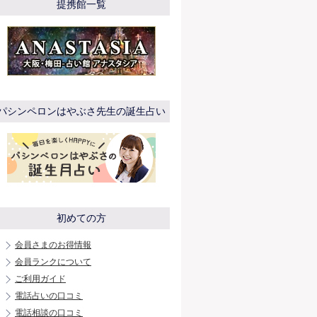
提携館一覧
パシンペロンはやぶさ先生の誕生占い
初めての方
会員さまのお得情報
会員ランクについて
ご利用ガイド
電話占いの口コミ
電話相談の口コミ