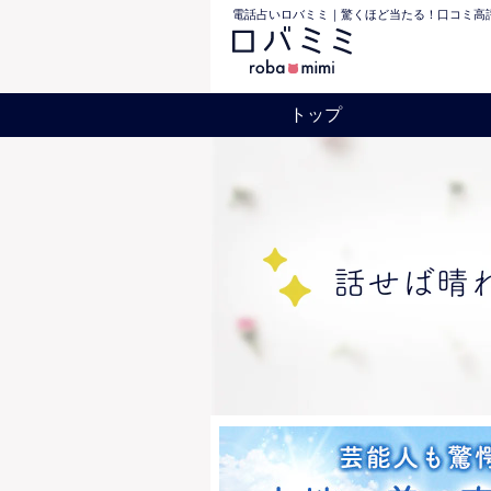
電話占いロバミミ｜驚くほど当たる！口コミ高評
トップ