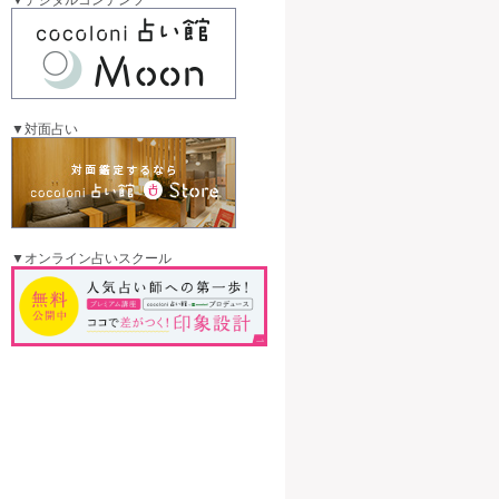
▼対面占い
▼オンライン占いスクール