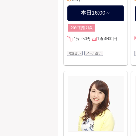
本日16:00～
20%割引対象
1分 250円
1通 4500 円
電話占い
メール占い