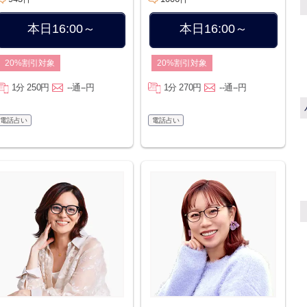
本日16:00～
本日16:00～
20%割引対象
20%割引対象
1分 250円
--通--円
1分 270円
--通--円
電話占い
電話占い