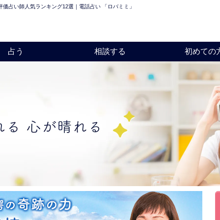
価占い師人気ランキング12選｜電話占い 「ロバミミ」
占う
相談する
初めての